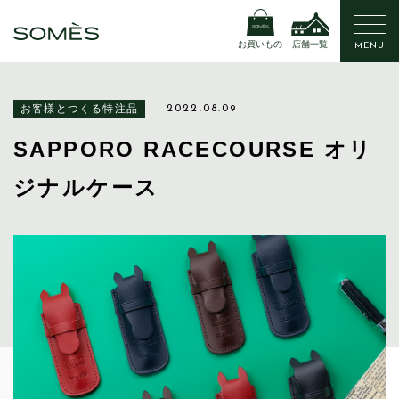
お買いもの
店舗一覧
MENU
お客様とつくる特注品
2022.08.09
SAPPORO RACECOURSE オリ
ジナルケース