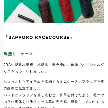
「SAPPORO RACECOURSE」
馬型ミニケース
JRA札幌競馬場様、札幌馬主協会様のご依頼でオリジナルグ
ッズをおつくりしました。
ちょっとしたアイテムを収納するミニケース。フラップを馬
の顔型に仕立てました。
バンドにフラップを差し込むと、鼻革を付けたよう。毛ヅヤ
の良い馬体を彷彿とさせる革の光沢感。可愛らしさの中にも