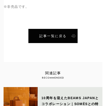
※非売品です。
記事一覧に戻る
関連記事
RECOMMENDED
10周年を迎えたBEAMS JAPANと
コラボレーション｜SOMÈSとの特