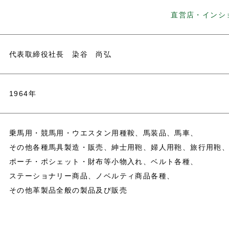
直営店・インシ
代表取締役社長 染谷 尚弘
1964年
乗馬用・競馬用・ウエスタン用種鞍、馬装品、馬車、
その他各種馬具製造・販売、紳士用鞄、婦人用鞄、旅行用鞄
ポーチ・ポシェット・財布等小物入れ、ベルト各種、
ステーショナリー商品、ノベルティ商品各種、
その他革製品全般の製品及び販売