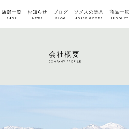
店舗一覧
お知らせ
ブログ
ソメスの馬具
商品一
SHOP
NEWS
BLOG
HORSE GOODS
PRODUCT
会社概要
COMPANY PROFILE