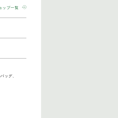
ョップ一覧
、バッグ、