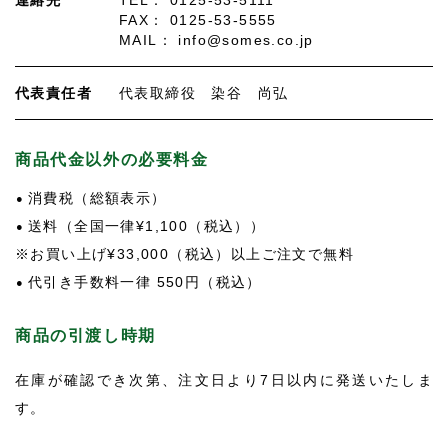
連絡先
TEL： 0125-53-5111
FAX： 0125-53-5555
MAIL： info@somes.co.jp
代表責任者
代表取締役 染谷 尚弘
商品代金以外の必要料金
消費税（総額表示）
送料（全国一律¥1,100（税込））
※お買い上げ¥33,000（税込）以上ご注文で無料
代引き手数料一律 550円（税込）
商品の引渡し時期
在庫が確認でき次第、注文日より7日以内に発送いたしま
す。