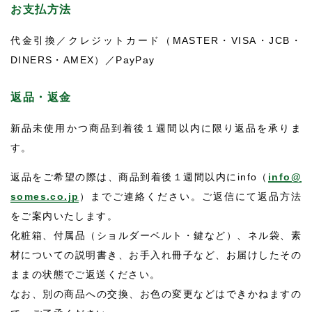
お支払方法
代金引換／クレジットカード（MASTER・VISA・JCB・
DINERS・AMEX）／PayPay
返品・返金
新品未使用かつ商品到着後１週間以内に限り返品を承りま
す。
返品をご希望の際は、商品到着後１週間以内にinfo（
info@
somes.co.jp
）までご連絡ください。ご返信にて返品方法
をご案内いたします。
化粧箱、付属品（ショルダーベルト・鍵など）、ネル袋、素
材についての説明書き、お手入れ冊子など、お届けしたその
ままの状態でご返送ください。
なお、別の商品への交換、お色の変更などはできかねますの