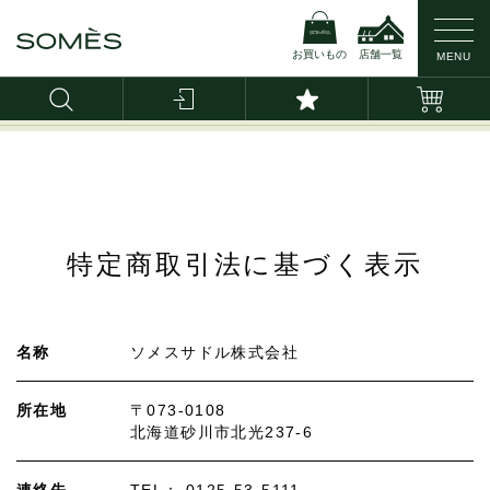
お買いもの
店舗一覧
MENU
LINE公式アカウント ｜
アンケート回答で【ネッ
特定商取引法に基づく表示
名称
ソメスサドル株式会社
所在地
〒073-0108
北海道砂川市北光237-6