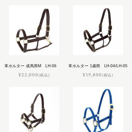
革ホルター 成馬用M LH-06
革ホルター 1歳用 LH-04/LH-05
¥22,000
¥19,800
(税込)
(税込)