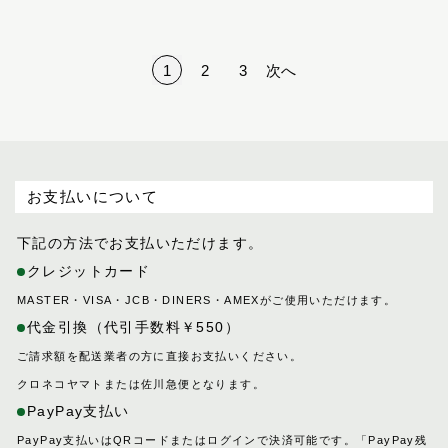
1
2
3
次へ
お支払いについて
下記の方法でお支払いただけます。
クレジットカード
MASTER・VISA・JCB・DINERS・AMEXがご使用いただけます。
代金引換（代引手数料￥550）
ご請求額を配送業者の方に直接お支払いください。
クロネコヤマトまたは佐川急便となります。
PayPay支払い
PayPay支払いはQRコードまたはログインで決済可能です。「PayPay残