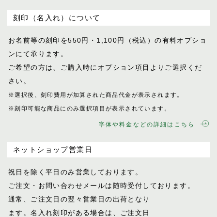
刻印（名入れ）について
お名前等の刻印を550円・1,100円（税込）
の有料オプショ
ンにて承ります。
ご希望の方は、ご購入時にオプション項目
よりご選択くだ
さい。
※選択後、刻印費用が加算された商品代金が表示
されます。
※刻印可能な商品にのみ選択項目が表示されてい
ます。
字体や料金などの詳細はこちら
ネットショップ営業日
祝日を除く平日のみ営業しております。
ご注文・お問い合わせメールは随時受付し
ております。
通常、ご注文日の翌々営業日の出荷となり
ます。名入れ刻印がある場合は、ご注文日