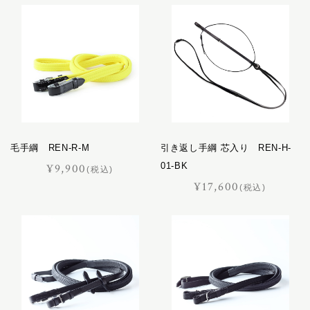
毛手綱 REN-R-M
引き返し手綱 芯入り REN-H-
01-BK
¥9,900
(税込)
¥17,600
(税込)