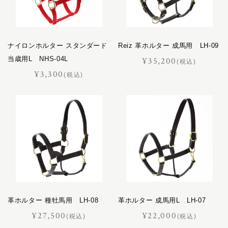
ナイロンホルター スタンダード
Reiz 革ホルター 成馬用 LH-09
当歳用L NHS-04L
¥35,200
(税込)
¥3,300
(税込)
革ホルター 種牡馬用 LH-08
革ホルター 成馬用L LH-07
¥27,500
¥22,000
(税込)
(税込)