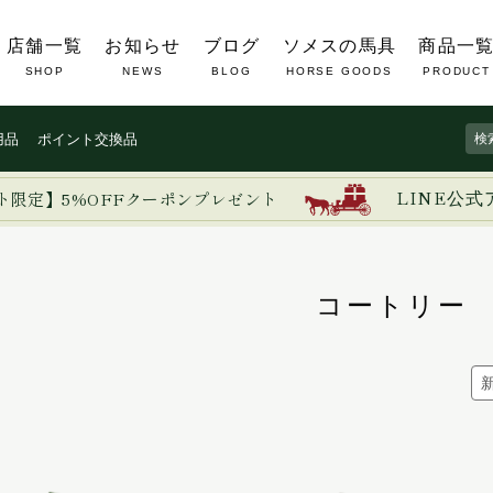
店舗一覧
お知らせ
ブログ
ソメスの馬具
商品一
SHOP
NEWS
BLOG
HORSE GOODS
PRODUCT
用品
ポイント交換品
ト限定】5%OFFクーポンプレゼント
LINE公式
コートリー