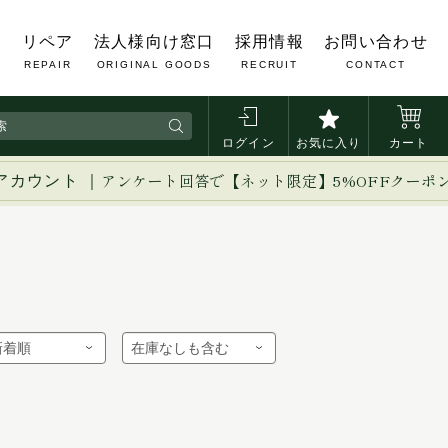
覧
リペア
法人様向け窓口
採用情報
お問い合わせ
REPAIR
ORIGINAL GOODS
RECRUIT
CONTACT
ログイン
お気に入り
カート
アカウント ｜
アンケート回答で【ネット限定】5%OFFクーポ