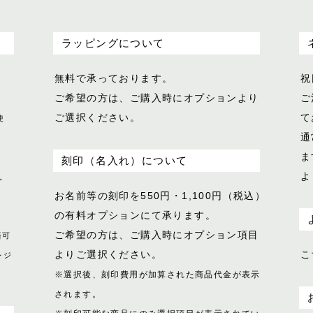
ラッピングについて
無料で承っております。
祝
ご希望の方は、ご購入時にオプションより
ご
ご選択ください。
て
使
通
ま
刻印（名入れ）について
よ
。
お名前等の刻印を550円・1,100円（税込）
の有料オプションにて承ります。
ご希望の方は、ご購入時にオプション項目
済可
よりご選択ください。
こ
レジ
※選択後、刻印費用が加算された商品代金が表示
されます。