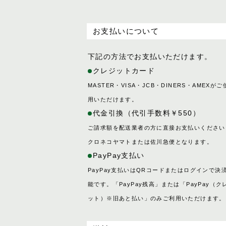
SOK
お支払いについて
下記の方法でお支払いただけます。
クレジットカード
MASTER・VISA・JCB・DINERS・AMEXがご
用いただけます。
代金引換（代引手数料￥550）
ご請求額を配送業者の方に直接お支払いください
クロネコヤマトまたは佐川急便となります。
PayPay支払い
PayPay支払いはQRコードまたはログインで決
能です。「PayPay残高」または「PayPay（ク
ット）※旧あと払い」のみご利用いただけます。