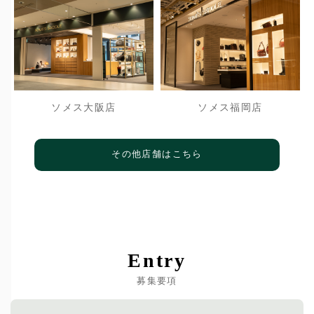
ソメス大阪店
ソメス福岡店
その他店舗はこちら
Entry
募集要項