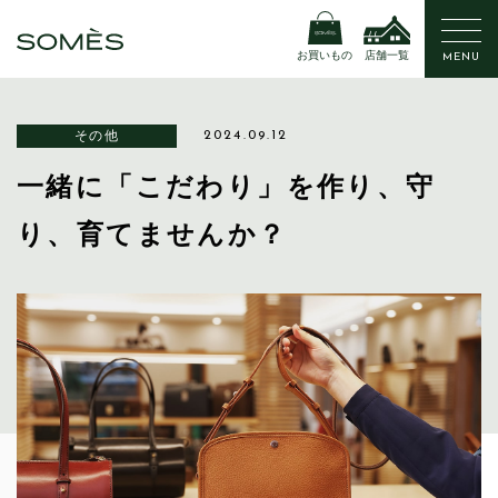
お買いもの
店舗一覧
MENU
その他
2024.09.12
一緒に「こだわり」を作り、守
り、育てませんか？