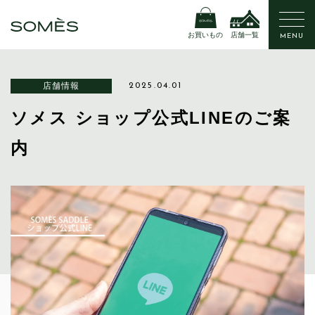
お買いもの
店舗一覧
MENU
店舗情報
2025.04.01
ソメス ショップ公式LINEのご案
内