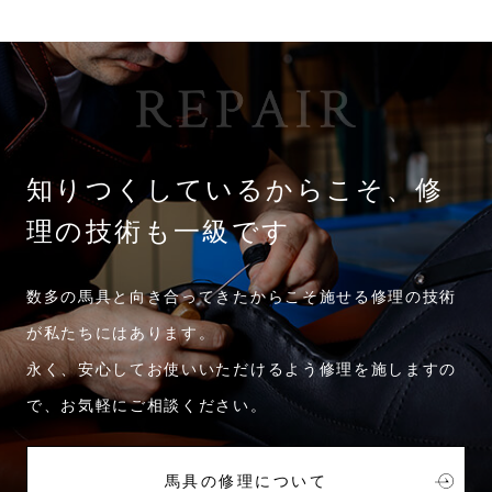
知りつくしているからこそ、
修
理の技術も一級です
数多の馬具と向き合ってきたからこそ
施せる修理の技術
が私たちにはあります。
永く、安心してお使いいただけるよう修理を施しますの
で、お気軽にご相談ください。
馬具の修理について