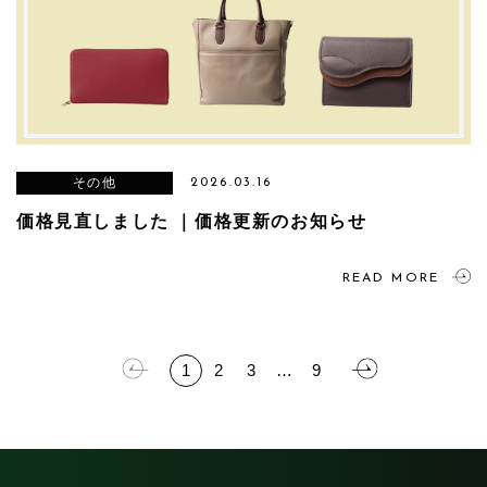
その他
2026.03.16
価格見直しました ｜価格更新のお知らせ
READ MORE
1
2
3
…
9