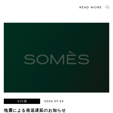
READ MORE
その他
2026.07.29
地震による発送遅延のお知らせ