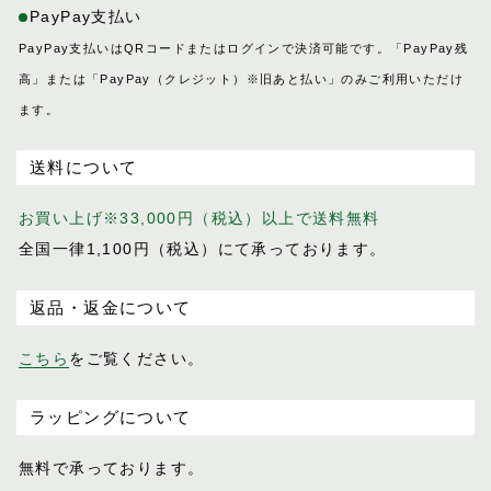
PayPay支払い
プログレス
ホースマン
PayPay支払いはQRコードまたはログインで決済可能です。「PayPay残
レイヤー
高」または「PayPay（クレジット）※旧あと払い」のみご利用いただけ
レインズ
ます。
ロイヤル
送料について
LIFE IN A NORTHERN LAND
M
お買い上げ※33,000円（税込）以上で送料無料
SOK
全国一律1,100円（税込）にて承っております。
返品・返金について
こちら
をご覧ください。
ラッピングについて
無料で承っております。