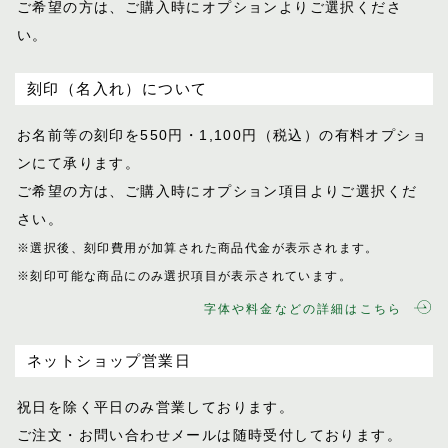
ご希望の方は、ご購入時にオプションより
ご選択くださ
い。
刻印（名入れ）について
お名前等の刻印を550円・1,100円（税込）
の有料オプショ
ンにて承ります。
ご希望の方は、ご購入時にオプション項目
よりご選択くだ
さい。
※選択後、刻印費用が加算された商品代金が表示
されます。
※刻印可能な商品にのみ選択項目が表示されてい
ます。
字体や料金などの詳細はこちら
ネットショップ営業日
祝日を除く平日のみ営業しております。
ご注文・お問い合わせメールは随時受付し
ております。