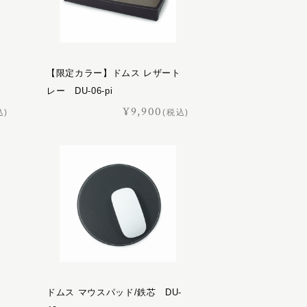
【限定カラー】ドムス レザート
レー DU-06-pi
¥9,900
込)
(税込)
ドムス マウスパッド/鉄芯 DU-