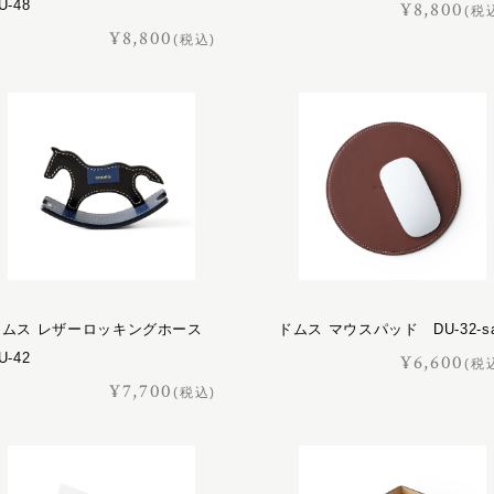
U-48
¥8,800
(税
¥8,800
(税込)
ドムス レザーロッキングホース
ドムス マウスパッド DU-32-s
U-42
¥6,600
(税
¥7,700
(税込)