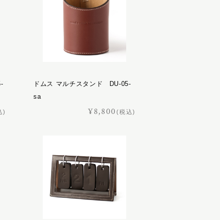
-
ドムス マルチスタンド DU-05-
sa
¥8,800
込)
(税込)