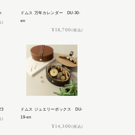
n
ドムス 万年カレンダー DU-30-
en
込)
¥18,700
(税込)
23
ドムス ジュエリーボックス DU-
19-en
込)
¥14,300
(税込)