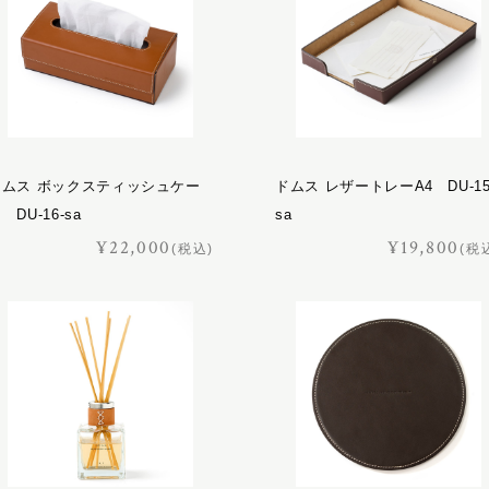
ドムス ボックスティッシュケー
ドムス レザートレーA4 DU-15
 DU-16-sa
sa
¥22,000
¥19,800
(税込)
(税