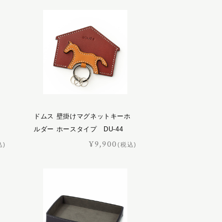
ドムス 壁掛けマグネットキーホ
ルダー ホースタイプ DU-44
¥9,900
込)
(税込)