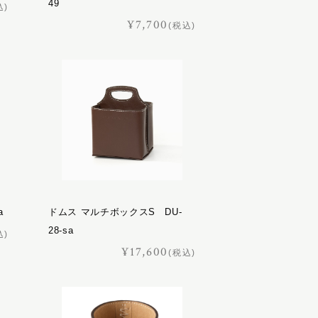
49
込)
¥7,700
(税込)
a
ドムス マルチボックスS DU-
28-sa
込)
¥17,600
(税込)