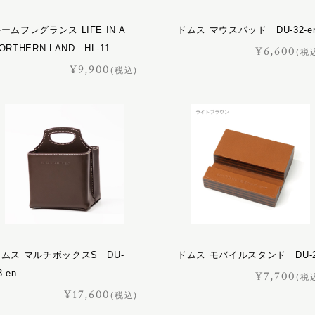
ームフレグランス LIFE IN A
ドムス マウスパッド DU-32-e
ORTHERN LAND HL-11
¥6,600
(税
¥9,900
(税込)
ムス マルチボックスS DU-
ドムス モバイルスタンド DU-
8-en
¥7,700
(税
¥17,600
(税込)