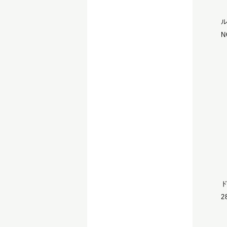
ル
N
ド
2