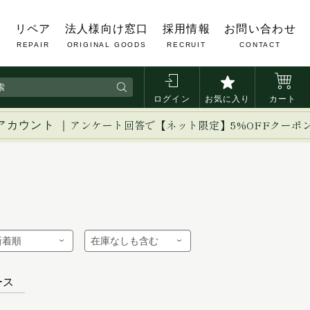
覧
リペア
法人様向け窓口
採用情報
お問い合わせ
REPAIR
ORIGINAL GOODS
RECRUIT
CONTACT
ログイン
お気に入り
カート
アカウント ｜
アンケート回答で【ネット限定】5%OFFクーポ
ース