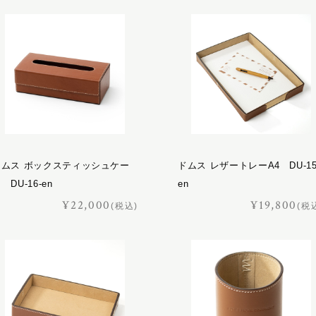
ドムス ボックスティッシュケー
ドムス レザートレーA4 DU-15
 DU-16-en
en
¥22,000
¥19,800
(税込)
(税