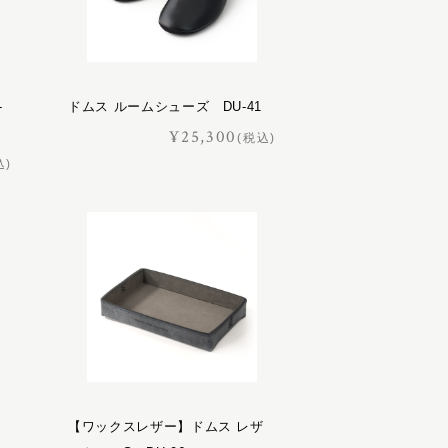
-
ドムス ルームシューズ DU-41
¥25,300
(税込)
込)
【ワックスレザー】ドムス レザ