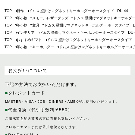
TOP
新作
ドムス 壁掛けマグネットキーホルダー ホースタイプ DU-44
TOP
革小物
スモールレザーグッズ
ドムス 壁掛けマグネットキーホルダー 
TOP
革小物
文具
ドムス 壁掛けマグネットキーホルダー ホースタイプ DU
TOP
インテリア
ドムス 壁掛けマグネットキーホルダー ホースタイプ DU-
TOP
おすすめギフト
ドムス 壁掛けマグネットキーホルダー ホースタイプ D
TOP
革小物
キーホルダー
ドムス 壁掛けマグネットキーホルダー ホースタ
お支払いについて
下記の方法でお支払いただけます。
クレジットカード
MASTER・VISA・JCB・DINERS・AMEXがご使用いただけます。
代金引換（代引手数料￥550）
ご請求額を配送業者の方に直接お支払いください。
クロネコヤマトまたは佐川急便となります。
PayPay支払い