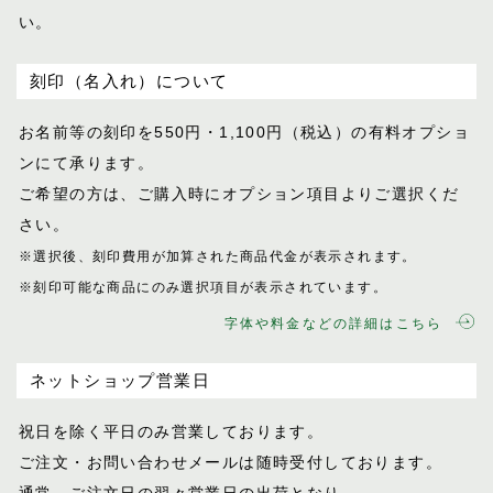
い。
刻印（名入れ）について
お名前等の刻印を550円・1,100円（税込）
の有料オプショ
ンにて承ります。
ご希望の方は、ご購入時にオプション項目
よりご選択くだ
さい。
※選択後、刻印費用が加算された商品代金が表示
されます。
※刻印可能な商品にのみ選択項目が表示されてい
ます。
字体や料金などの詳細はこちら
ネットショップ営業日
祝日を除く平日のみ営業しております。
ご注文・お問い合わせメールは随時受付し
ております。
通常、ご注文日の翌々営業日の出荷となり