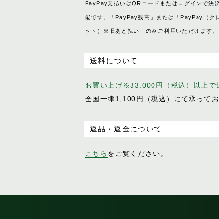
PayPay支払いはQRコードまたはログインで決
能です。「PayPay残高」または「PayPay（ク
ット）※旧あと払い」のみご利用いただけます。
送料について
お買い上げ※33,000円（税込）以上
全国一律1,100円（税込）にて承って
返品・返金について
こちら
をご覧ください。