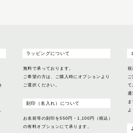
ラッピングについて
無料で承っております。
祝
ご希望の方は、ご購入時にオプションより
ご
ご選択ください。
て
使
通
ま
刻印（名入れ）について
よ
。
お名前等の刻印を550円・1,100円（税込）
の有料オプションにて承ります。