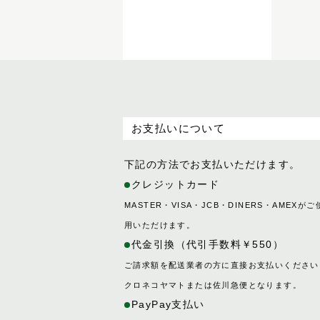
SOK
お支払いについて
下記の方法でお支払いただけます。
クレジットカード
MASTER・VISA・JCB・DINERS・AMEXがご
用いただけます。
代金引換（代引手数料￥550）
ご請求額を配送業者の方に直接お支払いください
クロネコヤマトまたは佐川急便となります。
PayPay支払い