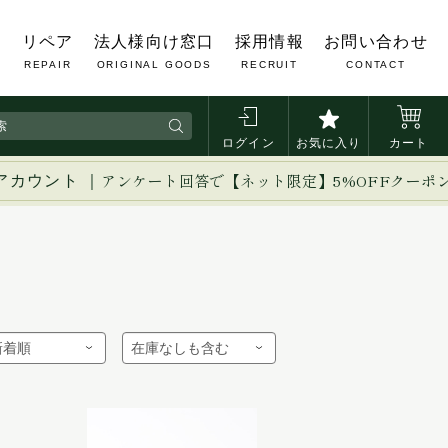
覧
リペア
法人様向け窓口
採用情報
お問い合わせ
REPAIR
ORIGINAL GOODS
RECRUIT
CONTACT
ログイン
お気に入り
カート
アカウント ｜
アンケート回答で【ネット限定】5%OFFクーポ