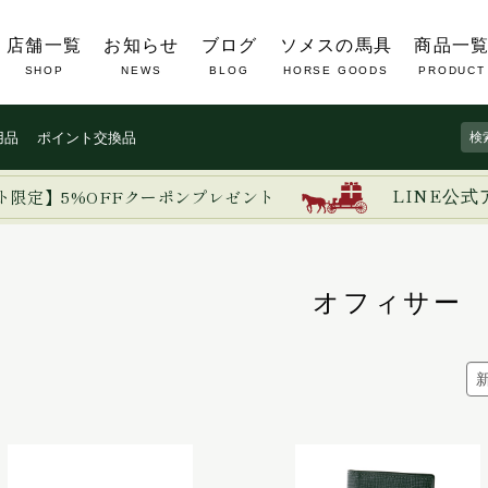
店舗一覧
お知らせ
ブログ
ソメスの馬具
商品一
SHOP
NEWS
BLOG
HORSE GOODS
PRODUCT
用品
ポイント交換品
ト限定】5%OFFクーポンプレゼント
LINE公式
オフィサー