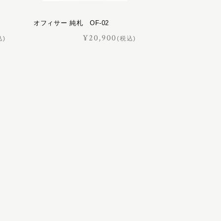
オフィサー 純札 OF-02
¥20,900
込)
(税込)