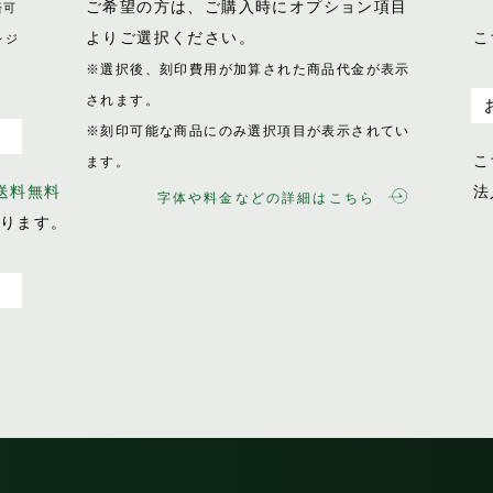
ご希望の方は、ご購入時にオプション項目
済可
よりご選択ください。
こ
レジ
※選択後、刻印費用が加算された商品代金が表示
されます。
※刻印可能な商品にのみ選択項目が表示されてい
こ
ます。
で送料無料
法
字体や料金などの詳細はこちら
おります。