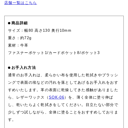
店舗一覧はこちら
商品詳細
サイズ：幅80 高さ130 奥行10mm
重さ：約72g
素材：牛革
ファスナーポケット1/カードポケット8/ポケット3
お手入れ方法
通常のお手入れは、柔らかい布を使用した乾拭きやブラッシ
ングで表面の埃などの汚れを落としてあげるお手入れをおす
すめいたします。革の表面に乾燥してきた感触がありました
ら、レザーワックス（
SOK-06
）を、薄く全体に塗り伸ば
し、乾いたらよく乾拭きをしてください。目立たない部分で
少しずつ試しながら、全体に塗ることをおすすめしておりま
す。