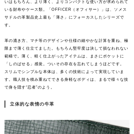
いはもちろん、より薄く、よりコンパクトな使い方が求められて
いる財布やケース類。「OFFICER（オフィサー）」は、ソメス
サドルの革製品史上最も「薄さ」にフォーカスしたシリーズで
す。
革の漉き方、マチ等のデザインや仕様の細やかな計算を重ね、極
限まで薄く仕立てました。もちろん堅牢度は決して損なわれない
範疇で。薄く、軽く仕上がったアイテムは、まさにポケットに
「しのばせる」感覚。ついその存在を忘れてしまうほどです。
スリムでシンプルな本体は、多くの技術によって実現していま
す。職人技を積み重ねてできる身軽なボディは、まるで様々な技
で身を隠す“忍者”のよう。
立体的な表情の牛革