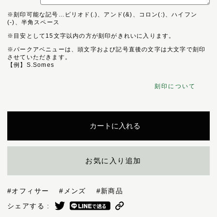
※刻印可能な記号…ピリオド(.)、アンド(&)、コロン(:)、ハイフン
(-)、半角スペース
※目安として15文字以内の方が刻印がきれいに入ります。
※パークアベニューは、頭文字および記号直後の文字は大文字で刻印
させていただきます。
【例】S.Somes
刻印について
カートに入れる
お気に入り追加
#オフィサー
#メンズ
#新商品
シェアする :