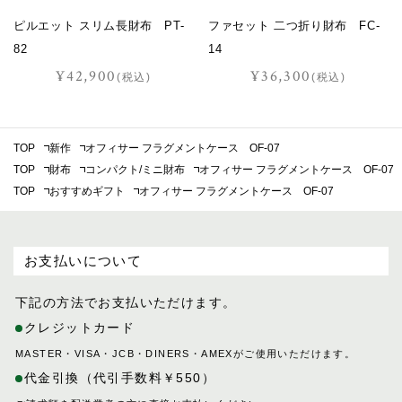
ピルエット スリム長財布 PT-
ファセット 二つ折り財布 FC-
82
14
¥42,900
¥36,300
(税込)
(税込)
TOP
新作
オフィサー フラグメントケース OF-07
TOP
財布
コンパクト/ミニ財布
オフィサー フラグメントケース OF-07
TOP
おすすめギフト
オフィサー フラグメントケース OF-07
お支払いについて
下記の方法でお支払いただけます。
クレジットカード
MASTER・VISA・JCB・DINERS・AMEXがご使用いただけます。
代金引換（代引手数料￥550）