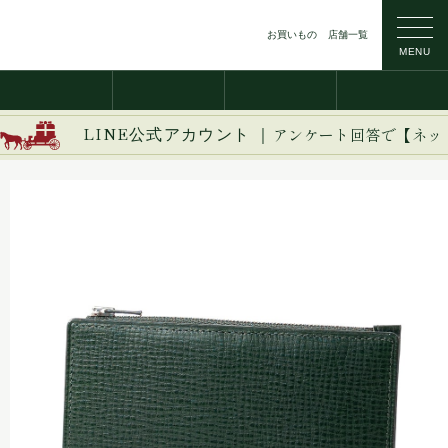
お買いもの
店舗一覧
MENU
LINE公式アカウント ｜
アンケート回答で【ネッ