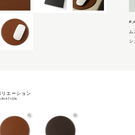
#
シ
バリエーション
ARIATION