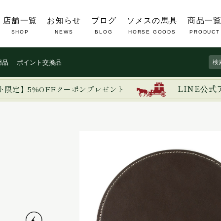
店舗一覧
お知らせ
ブログ
ソメスの馬具
商品一
SHOP
NEWS
BLOG
HORSE GOODS
PRODUCT
用品
ポイント交換品
ト限定】5%OFFクーポンプレゼント
LINE公式