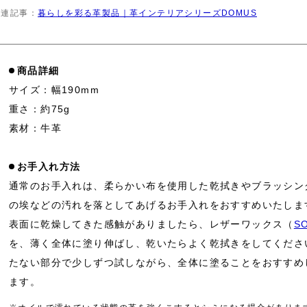
関連記事：
暮らしを彩る革製品｜革インテリアシリーズDOMUS
商品詳細
サイズ：幅190mm
重さ：約75g
素材：牛革
お手入れ方法
通常のお手入れは、柔らかい布を使用した乾拭きやブラッシン
の埃などの汚れを落としてあげるお手入れをおすすめいたしま
表面に乾燥してきた感触がありましたら、レザーワックス（
S
を、薄く全体に塗り伸ばし、乾いたらよく乾拭きをしてくださ
たない部分で少しずつ試しながら、全体に塗ることをおすすめ
ます。