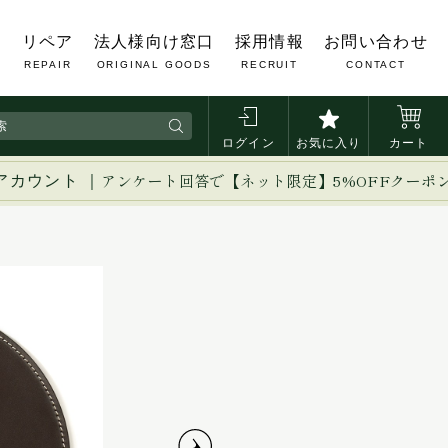
覧
リペア
法人様向け窓口
採用情報
お問い合わせ
REPAIR
ORIGINAL GOODS
RECRUIT
CONTACT
ログイン
お気に入り
カート
アカウント ｜
アンケート回答で【ネット限定】5%OFFクーポ