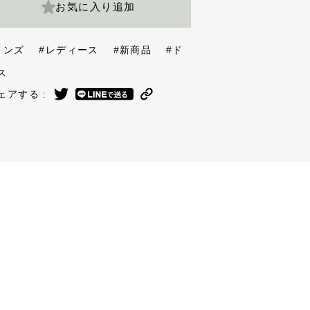
お気に入り追加
メンズ
#レディース
#新商品
#ド
ムス
ェアする :