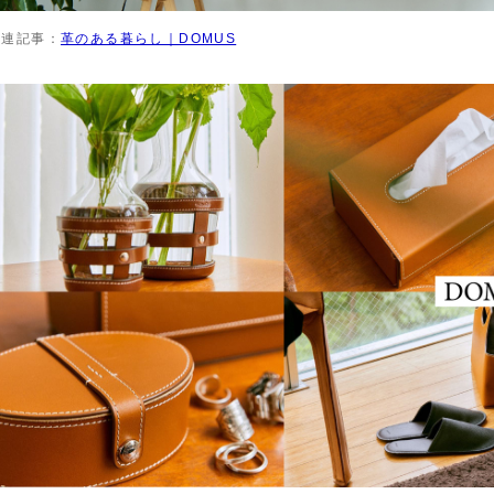
関連記事：
革のある暮らし｜DOMUS