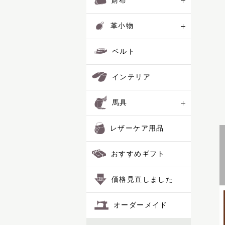
財布
革小物
ベルト
インテリア
馬具
レザーケア用品
おすすめギフト
価格見直しました
オーダーメイド