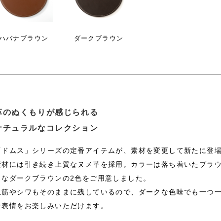
ハバナブラウン
ダークブラウン
革のぬくもりが感じられる
ナチュラルなコレクション
「ドムス」シリーズの定番アイテムが、素材を変更して新たに登
素材には引き続き上質なヌメ革を採用。カラーは落ち着いたブラ
クなダークブラウンの2色をご用意しました。
血筋やシワもそのままに残しているので、ダークな色味でも一つ
な表情をお楽しみいただけます。