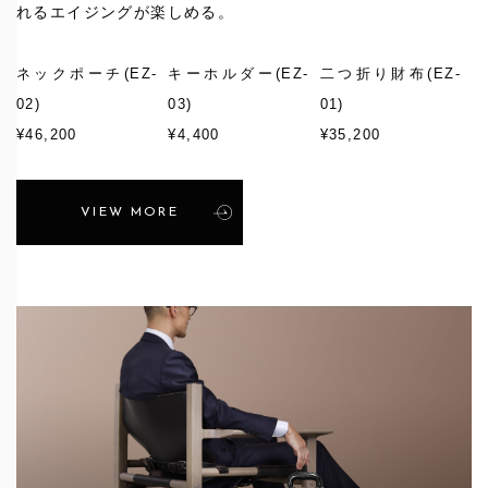
れるエイジングが楽しめる。
ネックポーチ
(EZ-
キーホルダー
(EZ-
二つ折り財布
(EZ-
02)
03)
01)
¥46,200
¥4,400
¥35,200
VIEW MORE