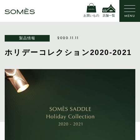
お買いもの
店舗一覧
MENU
製品情報
2020.11.11
ホリデーコレクション2020-2021