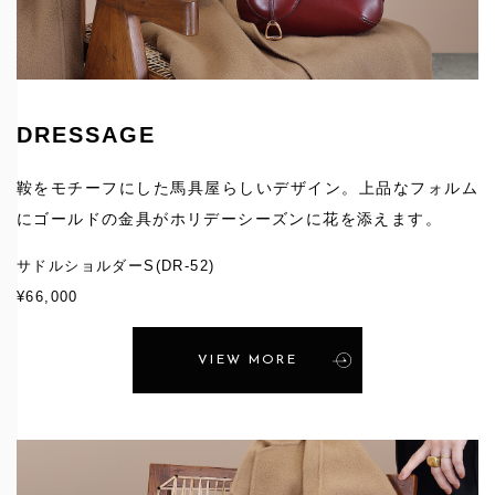
DRESSAGE
鞍をモチーフにした馬具屋らしいデザイン。上品なフォルム
にゴールドの金具がホリデーシーズンに花を添えます。
サドルショルダーS
(DR-52)
¥66,000
VIEW MORE