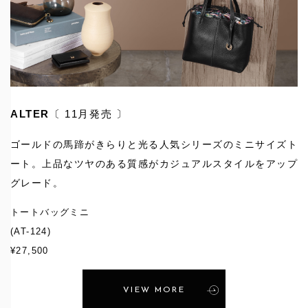
ALTER
〔 11月発売 〕
ゴールドの馬蹄がきらりと光る人気シリーズのミニサイズト
ート。上品なツヤのある質感がカジュアルスタイルをアップ
グレード。
トートバッグミニ
(AT-124)
¥27,500
VIEW MORE