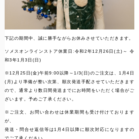
下記の期間中、誠に勝手ながらお休みさせていただきます。
ソメスオンラインストア休業日:令和2年12月26日(土)～ 令
和3年1月3日(日)
※12月25日(金)午前9:00以降～1/3(日)のご注文は、1月4日
(月)より準備が整い次第、順次発送手配させていただきます
ので、通常より数日間発送までにお時間をいただく場合がご
ざいます。予めご了承ください。
※ご注文、お問い合わせは休業期間も受け付けております
が、
発送・問合せ返信等は1月4日以降に順次対応になりますの
でご了承ください。