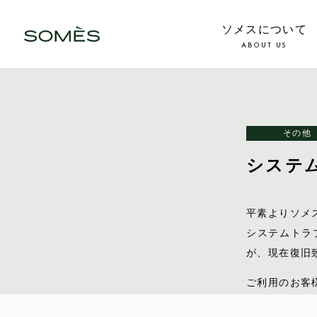
ソメスについて
ABOUT US
その他
システ
平素よりソメ
システムトラ
が、現在復旧
ご利用のお客