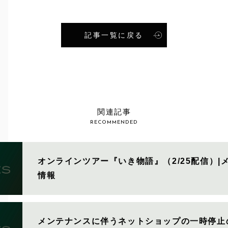
記事一覧に戻る
S
関連記事
RECOMMENDED
オンラインツアー『いき物語』（2/25配信）|
情報
メンテナンスに伴うネットショップの一時停止