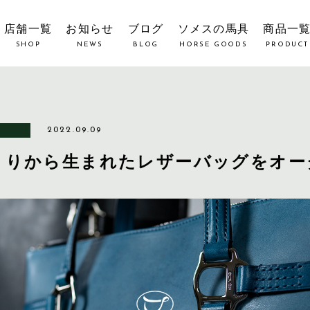
店舗一覧
お知らせ
ブログ
ソメスの馬具
商品一
SHOP
NEWS
BLOG
HORSE GOODS
PRODUCT
2022.09.09
くりから生まれたレザーバッグをオー