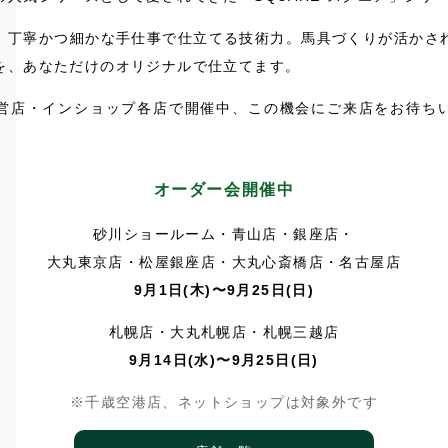
、丁寧かつ細かな手仕事で仕立てる技術力。馬具づくりが活かさ
を、あなただけのオリジナルで仕立てます。
営店・インショップ各店で開催中、この機会にご来店をお待ち
オーダー会開催中
砂川ショールーム・青山店・銀座店・
大丸東京店・松屋銀座店・大丸心斎橋店・名古屋店
9月1日(木)〜9月25日(日)
札幌店・大丸札幌店・札幌三越店
9月14日(水)〜9月25日(日)
※千歳空港店、ネットショップは対象外です