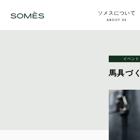
ソメスについて
ABOUT US
イベント
馬具づ