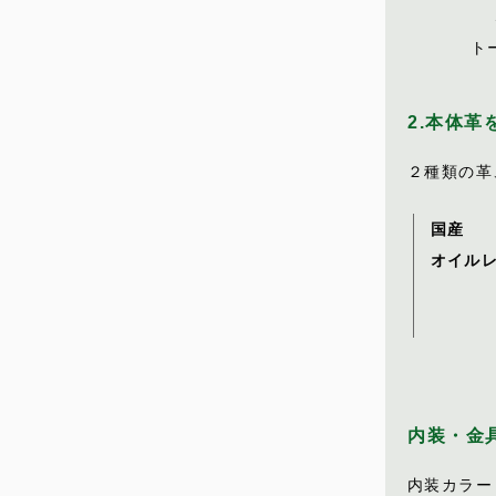
ト
2.本体革
２種類の革
国産
オイル
内装・金
内装カラー