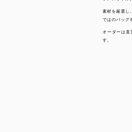
素材を厳選し
ではのバッグ
オーダーは直
す。