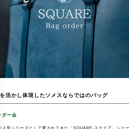
を活かし体現したソメスならではのバッグ
ーダー会
の人気シリーズとして愛されてきた「SQUARE-スクエア」シリ