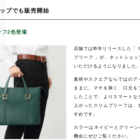
ップでも販売開始
ーフ2色登場
店舗では昨年リリースした「 S
ブリーフ 」が、ネットショッ
いただけるようになりました
素材やスクエアならではのア
ままに。マチを狭く、口元を
したことで、よりスマートな
上がったスリムブリーフは、
すめです。
カラーはネイビーとグリーン
機会にぜひご覧ください。