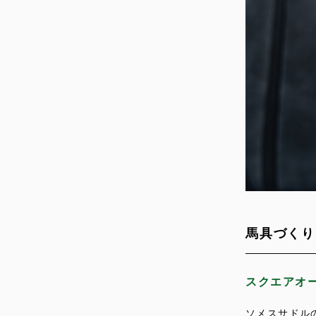
馬具づくり
スクエアオ
ソメスサドル