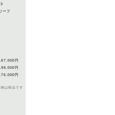
03
リーフ
187,000円
198,000円
176,000円
価格は税込です