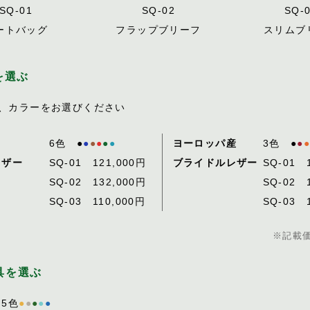
SQ-01
SQ-02
SQ-
ートバッグ
フラップブリーフ
スリムブ
を選ぶ
、カラーをお選びください
6色 ●
●
●
●
●
●
ヨーロッパ産
3色 ●
●
●
レザー
SQ-01 121,000円
ブライドルレザー
SQ-01 
SQ-02 132,000円
SQ-02 
SQ-03 110,000円
SQ-03 
※記載
具を選ぶ
 5色
●
●
●
●
●