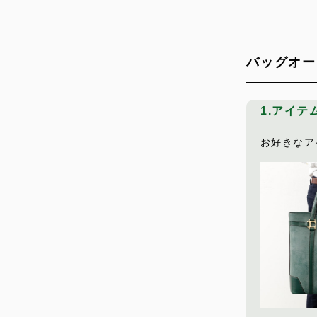
バッグオー
1.アイテ
お好きなア