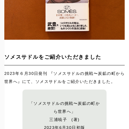
ソメスサドルをご紹介いただきました
2023年６月30日発刊 『ソメスサドルの挑戦〜炭鉱の町から
世界へ』にて、ソメスサドルをご紹介いただきました。
「ソメスサドルの挑戦〜炭鉱の町か
ら世界へ」
三浦暁子 (著)
2023年6月30日初版