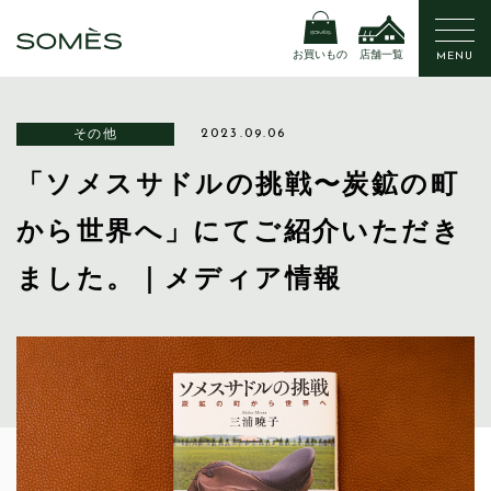
お買いもの
店舗一覧
MENU
その他
2023.09.06
「ソメスサドルの挑戦〜炭鉱の町
から世界へ」にてご紹介いただき
ました。｜メディア情報