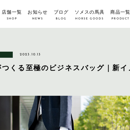
店舗一覧
お知らせ
ブログ
ソメスの馬具
商品一
SHOP
NEWS
BLOG
HORSE GOODS
PRODUCT
2023.10.13
がつくる至極のビジネスバッグ｜新イ