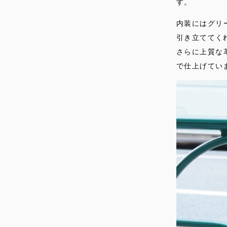
す。
内装にはグリ
引き立ててく
さらに上質な
で仕上げてい