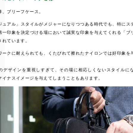
棒、ブリーフケース。
ジュアル」スタイルがメジャーになりつつある時代でも、特にス
第一印象を決定づける場において誠実な印象を与えてくれる「ブ
されています。
ワークに耐えられても、くたびれて擦れたナイロンでは好印象を
のデザインを重視しすぎて、その場に相応しくないスタイルに
マイナスイメージを与えてしまうこともあります。