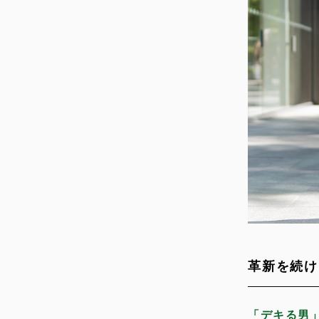
革新を続け
「デキる男