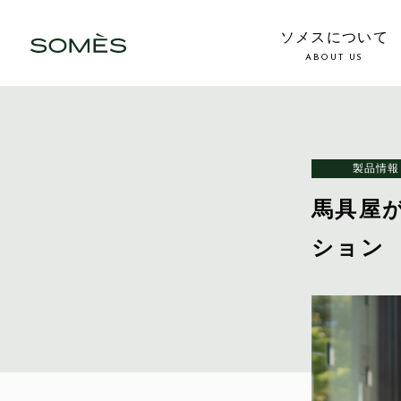
ソメスについて
ABOUT US
製品情報
馬具屋
ション