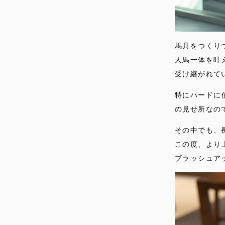
馬具をつくり
人馬一体を叶
受け継がれて
特にハードに
の見せ所なの
その中でも、
この度、より
ブラッシュア