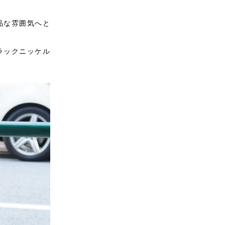
品な雰囲気へと
ラックニッケル