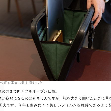
ト位置を工夫し数を増やした
底の方まで開くフルオープン仕様。
れが容易になるのはもちろんですが、鞄を大きく開いたときに革
工夫です。何年も傷みにくく美しいフォルムを維持できるよう