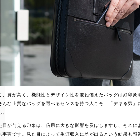
く、質が高く、機能性とデザイン性を兼ね備えたバッグは好印象
そんな上質なバッグを選べるセンスを持つ人こそ、「デキる男」
ん。
た目が与える印象は、信用に大きな影響を及ぼしますし、それに
も事実です。見た目によって生涯収入に差が出るという結果も報