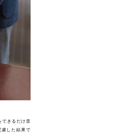
をできるだけ歪
配慮した結果で