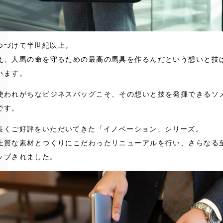
つづけて半世紀以上。
え、人馬の命を守るための最高の馬具を作るんだという想いと技
います。
使われがちなビジネスバッグこそ、その想いと技を発揮できるソ
です。
長くご好評をいただいてきた「イノベーション」シリーズ。
上質な素材とつくりにこだわったリニューアルを行い、さらなる
ップされました。