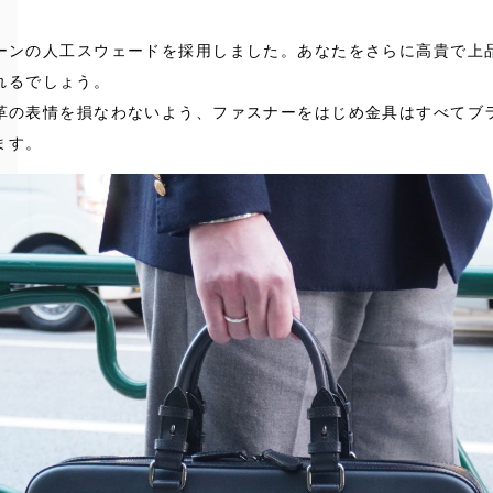
ーンの人工スウェードを採用しました。あなたをさらに高貴で上
れるでしょう。
革の表情を損なわないよう、ファスナーをはじめ金具はすべてブ
ます。