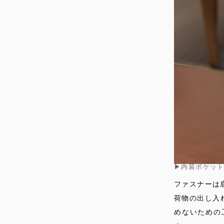
▶︎内装ポケッ
ファスナーは
荷物の出し入
めないための