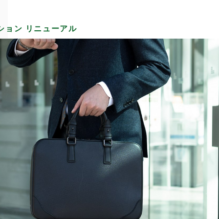
。
ション リニューアル