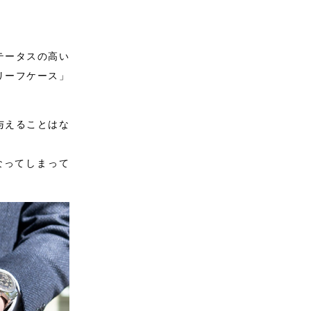
テータスの高い
リーフケース」
与えることはな
なってしまって