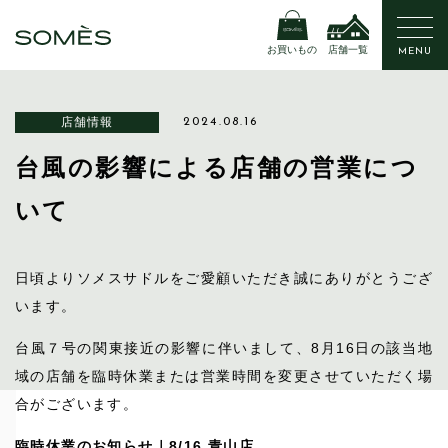
お買いもの
店舗一覧
MENU
店舗情報
2024.08.16
台風の影響による店舗の営業につ
いて
日頃よりソメスサドルをご愛顧いただき誠にありがとうござ
います。
台風７号の関東接近の影響に伴いまして、8月16日の該当地
域の店舗を臨時休業または営業時間を変更させていただく場
合がございます。
臨時休業のお知らせ｜8/16 青山店