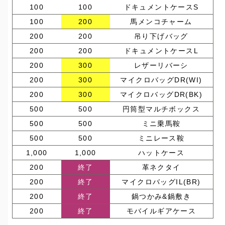
100
100
ドキュメントケースS
100
200
馬メンコチャーム
200
200
吊り下げバッグ
200
200
ドキュメントケースL
200
300
レザーリバーシ
200
300
マイクロバッグDR(WI)
200
300
マイクロバッグDR(BK)
500
500
円筒型マルチボックス
500
500
ミニ乗馬鞍
500
500
ミニレース鞍
1,000
1,000
ハットケース
200
終了
革ネクタイ
200
終了
マイクロバッグIL(BR)
200
終了
鍋つかみ&鍋敷き
200
終了
モバイルギアケース