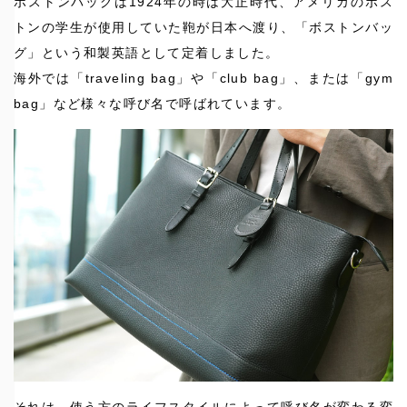
ボストンバッグは1924年の時は大正時代、アメリカのボス
トンの学生が使用していた鞄が日本へ渡り、「ボストンバッ
グ」という和製英語として定着しました。
海外では「traveling bag」や「club bag」、または「gym
bag」など様々な呼び名で呼ばれています。