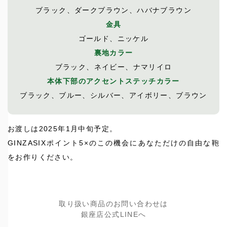
ブラック、ダークブラウン、ハバナブラウン
金具
ゴールド、ニッケル
裏地カラー
ブラック、ネイビー、ナマリイロ
本体下部のアクセントステッチカラー
ブラック、ブルー、シルバー、アイボリー、ブラウン
お渡しは2025年1月中旬予定。
GINZASIXポイント5×のこの機会にあなただけの自由な鞄
をお作りください。
取り扱い商品のお問い合わせは
銀座店公式LINEへ