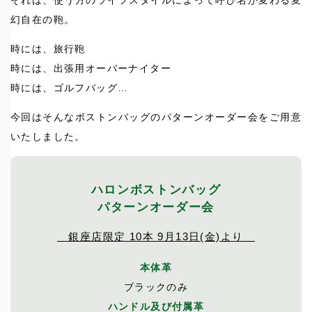
それは、使う方のライフスタイルによって呼び名が変わる変
幻自在の鞄。
時には、旅行鞄
時には、出張用オーバーナイター
時には、ゴルフバッグ…
今回はそんなボストンバッグのパターンオーダー会をご用意
いたしました。
ハロンボストンバッグ
パターンオーダー会
銀座店限定 10本 9月13日(金)より
本体革
ブラックのみ
ハンドル及び付属革