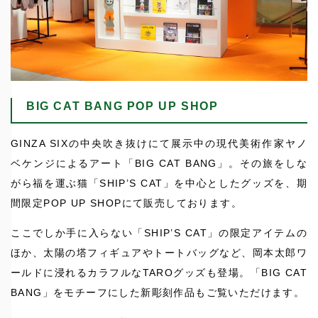
BIG CAT BANG POP UP SHOP
GINZA SIXの中央吹き抜けにて展示中の現代美術作家ヤノ
ベケンジによるアート「BIG CAT BANG」。その旅をしな
がら福を運ぶ猫「SHIP’S CAT」を中心としたグッズを、期
間限定POP UP SHOPにて販売しております。
ここでしか手に入らない「SHIP’S CAT」の限定アイテムの
ほか、太陽の塔フィギュアやトートバッグなど、岡本太郎ワ
ールドに浸れるカラフルなTAROグッズも登場。「BIG CAT
BANG」をモチーフにした新彫刻作品もご覧いただけます。