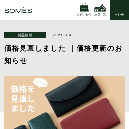
お買いもの
店舗一覧
MENU
製品情報
2024.11.01
価格見直しました ｜価格更新のお
知らせ