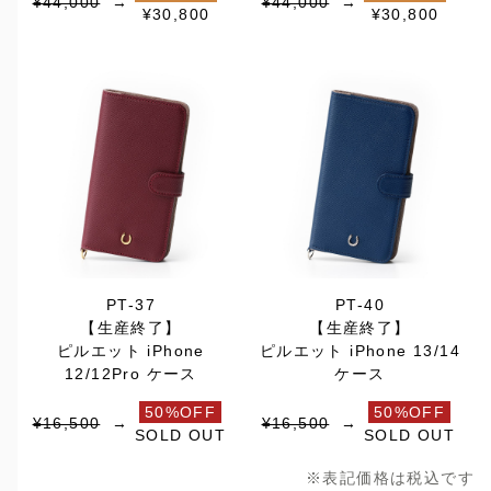
¥44,000
→
¥44,000
→
¥30,800
¥30,800
PT-37
PT-40
【生産終了】
【生産終了】
ピルエット iPhone
ピルエット iPhone 13/14
12/12Pro ケース
ケース
50%OFF
50%OFF
¥16,500
→
¥16,500
→
SOLD OUT
SOLD OUT
※表記価格は税込です