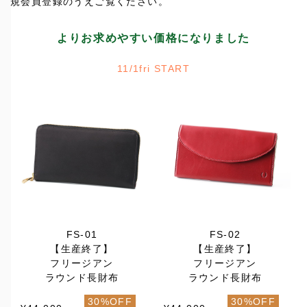
規会員登録のうえご覧ください。
よりお求めやすい価格になりました
11/1fri START
FS-01
FS-02
【生産終了】
【生産終了】
フリージアン
フリージアン
ラウンド長財布
ラウンド長財布
30%OFF
30%OFF