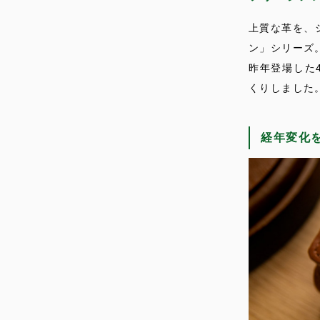
上質な革を、
ン」シリーズ
昨年登場した
くりしました
経年変化