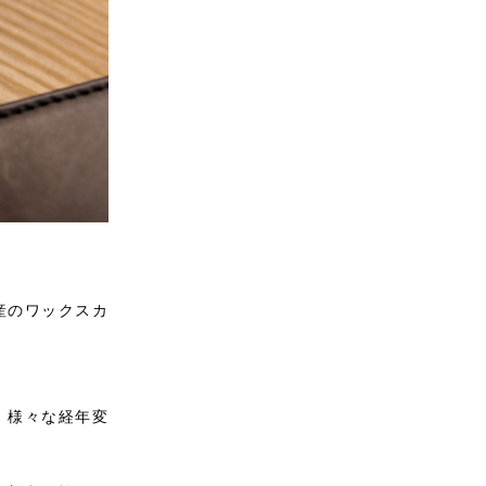
産のワックスカ
、様々な経年変