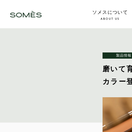
ソメスについて
ABOUT US
製品情報
磨いて
カラー