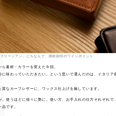
「フリージアン」にちなんで、蹄鉄刻印のワインポイント
から素材・カラーを変えた今回。
分に味わっていただきたい。という思いで選んだのは、イタリア
。
上質なカーフレザーに、ワックス仕上げを施しています。
が、使うほどに徐々に艶に。使い方、お手入れの仕方それぞれで
一品です。