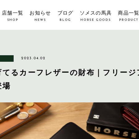
店舗一覧
お知らせ
ブログ
ソメスの馬具
商品一
SHOP
NEWS
BLOG
HORSE GOODS
PRODUCT
2023.04.02
育てるカーフレザーの財布｜フリージ
登場