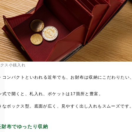
ックス小銭入れ
・コンパクトといわれる近年でも、お財布は収納にこだわりたい
ン式で開くと、札入れ、ポケットは17箇所と豊富。
きなボックス型。底面が広く、見やすく出し入れもスムーズです
長財布でゆったり収納