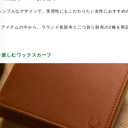
シンプルなデザインで。実用性にもこだわりたい女性におすすめ
。
4アイテムの中から、ラウンド長財布と二つ折り財布の2種を限
。
を楽しむワックスカーフ