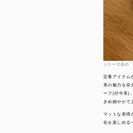
シリーズ名の
定番アイテム
革の魅力を存
ーフ(仔牛革)
きめ細やかで
マットな表情
化を楽しめる