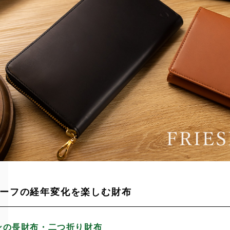
ーフの経年変化を楽しむ財布
ンの長財布・二つ折り財布