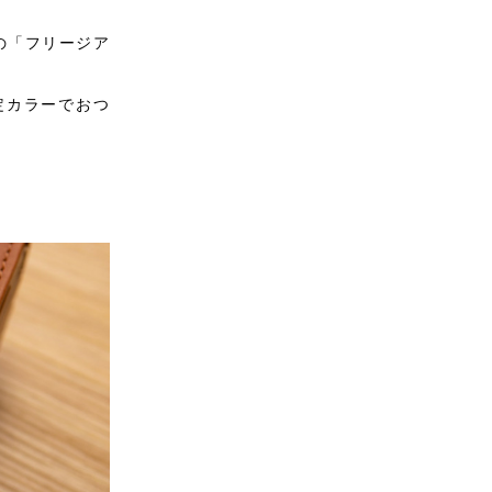
の「フリージア
定カラーでおつ