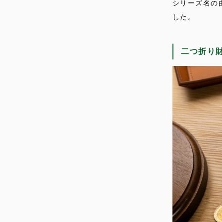
シリーズ名の
した。
二つ折り