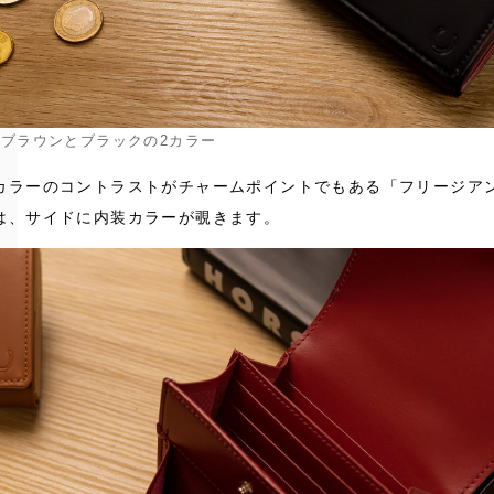
ブラウンとブラックの2カラー
カラーのコントラストがチャームポイントでもある「フリージア
は、サイドに内装カラーが覗きます。