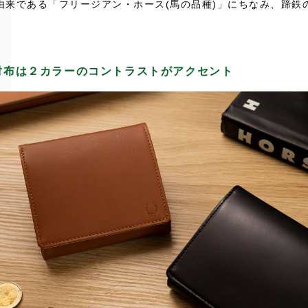
由来である「フリージアン・ホース(馬の品種)」にちなみ、蹄鉄
財布は２カラーのコントラストがアクセント