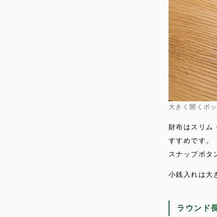
大きく開くボ
財布はスリム
すすめです。
スナップボタ
小銭入れは大
ラウンド