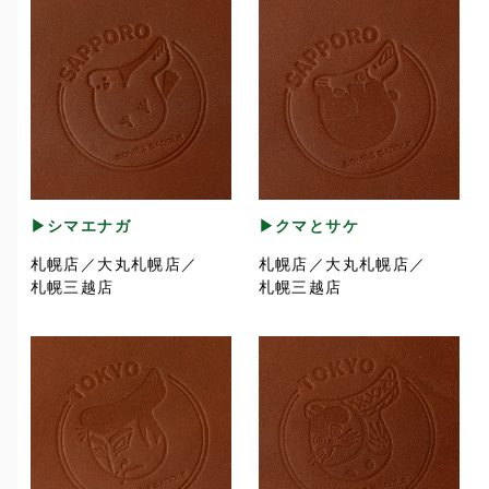
▶シマエナガ
▶クマとサケ
札幌店／大丸札幌店／
札幌店／大丸札幌店／
札幌三越店
札幌三越店