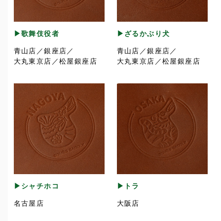
▶歌舞伎役者
▶ざるかぶり犬
青山店／銀座店／
青山店／銀座店／
大丸東京店／松屋銀座店
大丸東京店／松屋銀座店
▶シャチホコ
▶トラ
名古屋店
大阪店