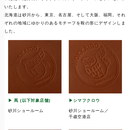
いたします。
北海道は砂川から、東京、名古屋、そして大阪、福岡。それ
ぞれの地域にゆかりのあるモチーフを鞍の形にデザインしま
した。
▶ 馬 (以下対象店舗)
▶シマフクロウ
砂川ショールーム
砂川ショールーム／
千歳空港店