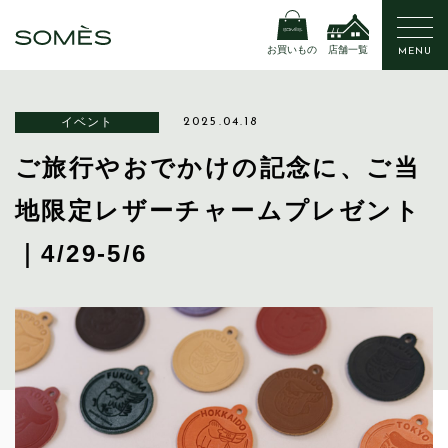
お買いもの
店舗一覧
MENU
イベント
2025.04.18
ご旅行やおでかけの記念に、ご当
地限定レザーチャームプレゼント
｜4/29-5/6