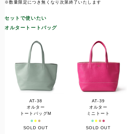
※数量限定につき無くなり次第終了いたします
セットで使いたい
オルタートートバッグ
AT-38
AT-39
オルター
オルター
トートバッグM
ミニトート
●
●
●
●
●
●
●
SOLD OUT
SOLD OUT