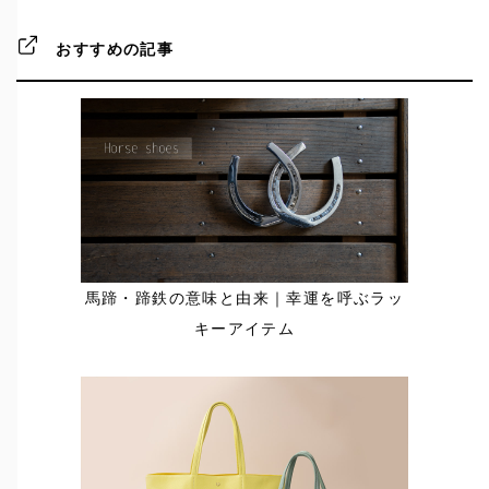
おすすめの記事
馬蹄・蹄鉄の意味と由来｜幸運を呼ぶラッ
キーアイテム