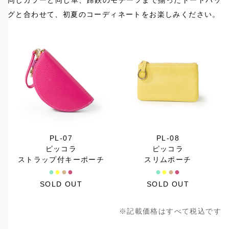
同じカラーと同じ革、蹄鉄のモチーフまで揃ったトートバッ
グと合わせて、初夏のコーディネートをお楽しみください。
PL-08
PL-07
ピッコラ
ピッコラ
スリムポーチ
ストラップ付キーポーチ
●
●
●
●
●
●
●
●
SOLD OUT
SOLD OUT
※記載価格はすべて税込です