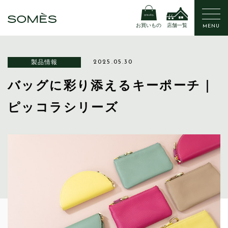
お買いもの
店舗一覧
MENU
製品情報
2025.05.30
バッグに彩り添えるキーポーチ｜
ピッコラシリーズ