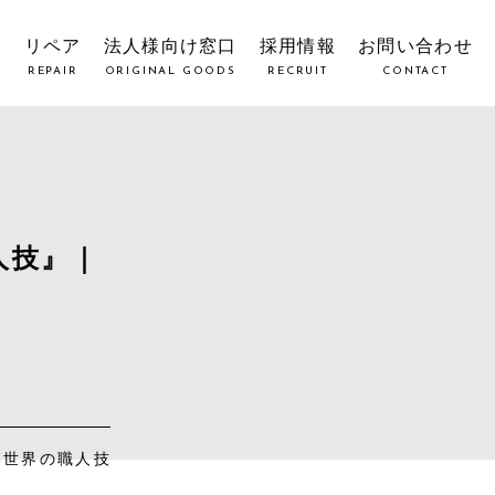
覧
リペア
法人様向け窓口
採用情報
お問い合わせ
REPAIR
ORIGINAL GOODS
RECRUIT
CONTACT
職人技』｜
しい世界の職人技
。