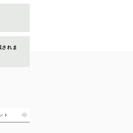
載されま
ント