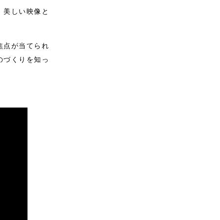
、美しい映像と
焦点が当てられ
のづくりを知っ