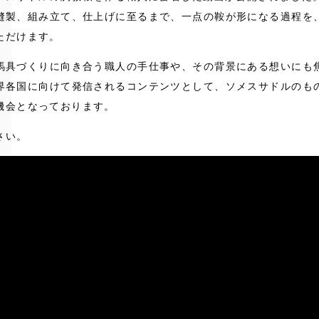
縫製、組み立て、仕上げに至るまで、一点の鞍が形になる過程を
ただけます。
馬具づくりに向き合う職人の手仕事や、その背景にある想いにも
界各国に向けて発信されるコンテンツとして、ソメスサドルのも
機会となっております。
さい。