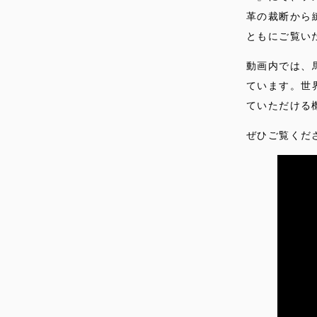
革の裁断から
ともにご覧い
動画内では、
ています。世
ていただける
ぜひご覧くだ