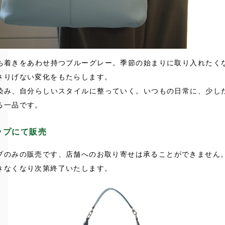
ち着きをあわせ持つブルーグレー。季節の始まりに取り入れたく
さりげない変化をもたらします。
染み、自分らしいスタイルに整っていく。いつもの日常に、少し
る一品です。
ップにて販売
プのみの販売です、店舗へのお取り寄せは承ることができません
きなくなり次第終了いたします。