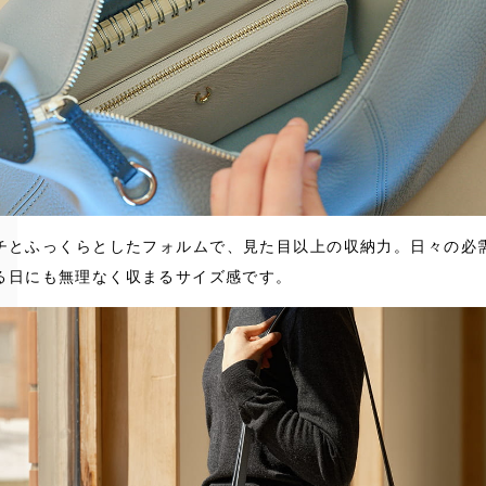
チとふっくらとしたフォルムで、見た目以上の収納力。日々の必
る日にも無理なく収まるサイズ感です。