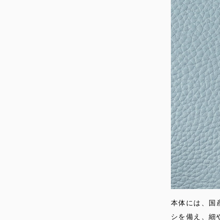
本体には、国
シを備え、細