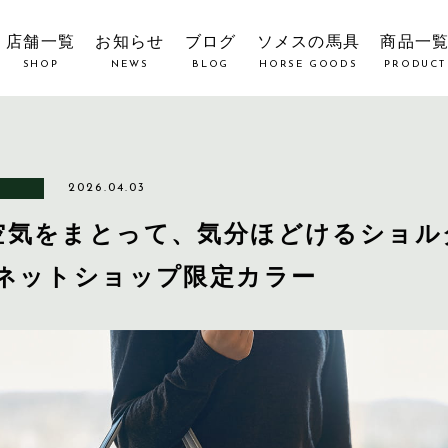
店舗一覧
お知らせ
ブログ
ソメスの馬具
商品一
SHOP
NEWS
BLOG
HORSE GOODS
PRODUCT
2026.04.03
空気をまとって、気分ほどけるショル
 ネットショップ限定カラー