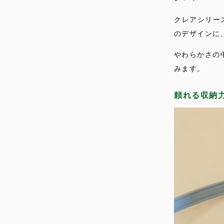
クレアシリー
のデザインに
やわらかさの
みます。
頼れる収納力