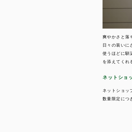
爽やかさと落
日々の装いに
使うほどに馴
を添えてくれ
ネットショ
ネットショッ
数量限定につ