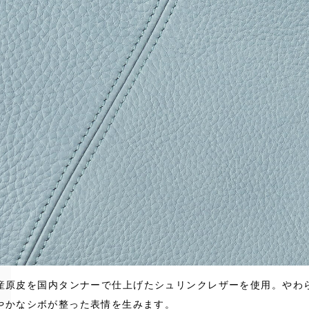
産原皮を国内タンナーで仕上げたシュリンクレザーを使用。やわ
やかなシボが整った表情を生みます。