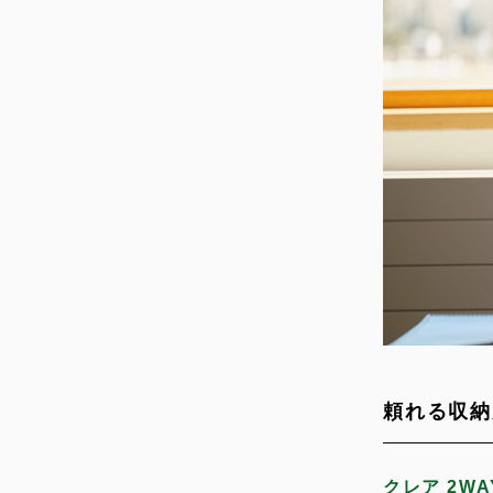
頼れる収納
クレア 2W