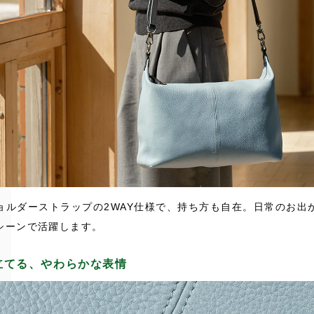
ョルダーストラップの2WAY仕様で、持ち方も自在。日常のお出
シーンで活躍します。
立てる、やわらかな表情