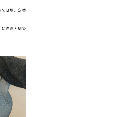
定で登場。定番
いに自然と馴染