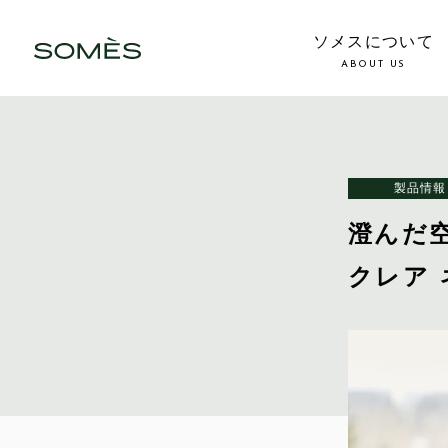
ソメスについて
ABOUT US
製品情報
澄んだ
クレア