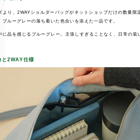
ズより、2WAYショルダーバッグがネットショップだけの数量限
、ブルーグレーの落ち着いた色合いを添えた一品です。
中に品を感じるブルーグレー。主張しすぎることなく、日常の装
と2WAY仕様