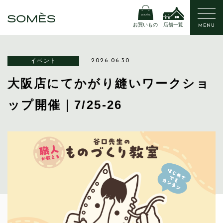
お買いもの
店舗一覧
MENU
イベント
2026.06.30
大阪店にてかがり縫いワークショ
ップ開催｜7/25-26