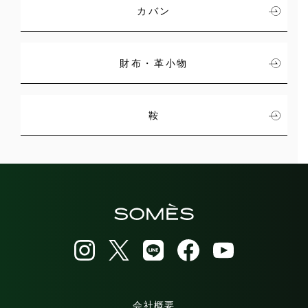
カバン
財布・革小物
鞍
会社概要