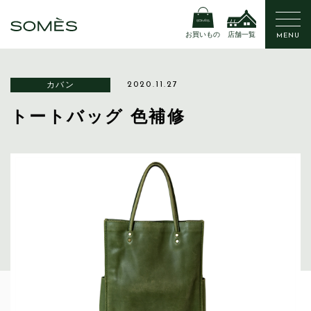
お買いもの
店舗一覧
MENU
カバン
2020.11.27
トートバッグ 色補修