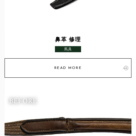
鼻革 修理
馬具
READ MORE
BEFORE