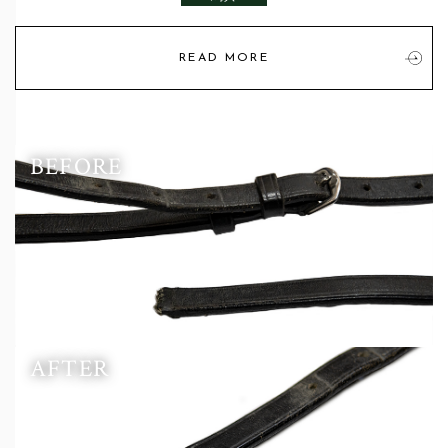
READ MORE
BEFORE
AFTER