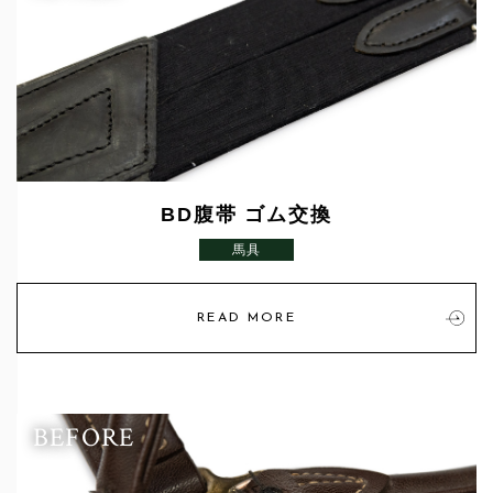
BD腹帯 ゴム交換
馬具
READ MORE
BEFORE