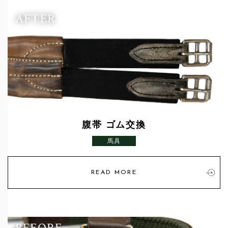
AFTER
腹帯 ゴム交換
馬具
READ MORE
BEFORE