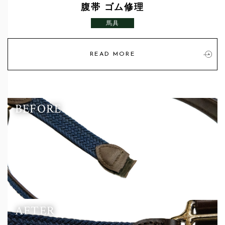
腹帯 ゴム修理
馬具
READ MORE
BEFORE
AFTER