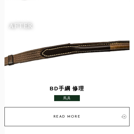
AFTER
BD手綱 修理
馬具
READ MORE