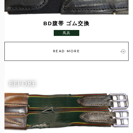
BD腹帯 ゴム交換
馬具
READ MORE
BEFORE