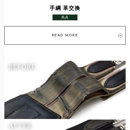
手綱 革交換
馬具
READ MORE
BEFORE
AFTER