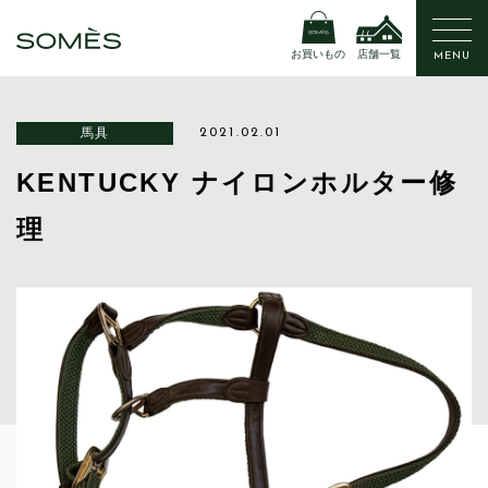
お買いもの
店舗一覧
MENU
馬具
2021.02.01
KENTUCKY ナイロンホルター修
理