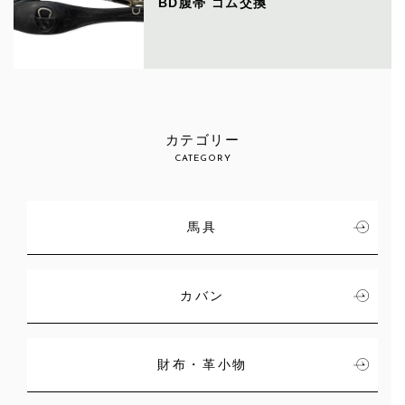
BD腹帯 ゴム交換
カテゴリー
CATEGORY
馬具
カバン
財布・革小物