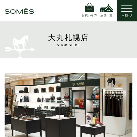
お買いもの
店舗一覧
MENU
大丸札幌店
SHOP GUIDE