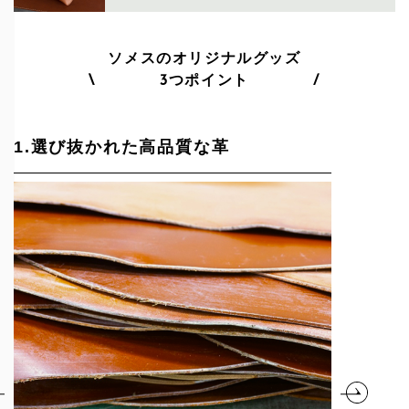
ソメスのオリジナルグッズ
\ 3つポイント /
1.選び抜かれた高品質な革
2.つく