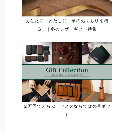
あなたに、わたしに、革のぬくもりを贈
る。｜冬のレザーギフト特集
２万円でえらぶ、ソメスならではの革ギフ
ト