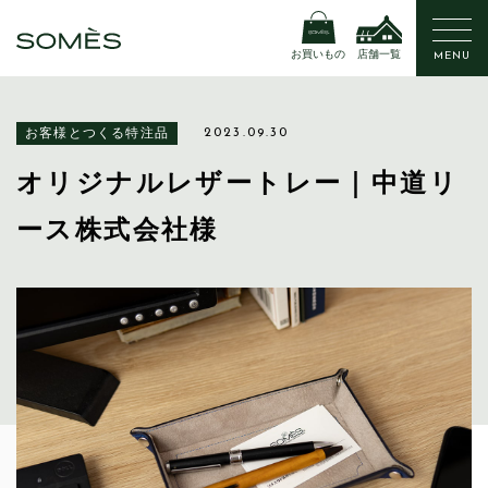
お買いもの
店舗一覧
MENU
お客様とつくる特注品
2023.09.30
オリジナルレザートレー｜中道リ
ース株式会社様