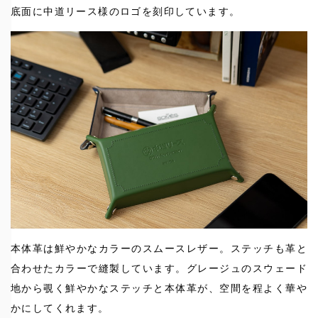
底面に中道リース様のロゴを刻印しています。
本体革は鮮やかなカラーのスムースレザー。ステッチも革と
合わせたカラーで縫製しています。グレージュのスウェード
地から覗く鮮やかなステッチと本体革が、空間を程よく華や
かにしてくれます。