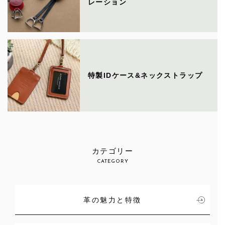
レーション
特製IDケース&ネックストラップ
カテゴリー
CATEGORY
革の魅力と特徴