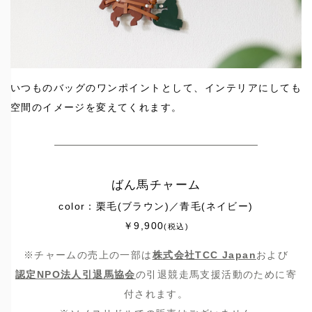
いつものバッグのワンポイントとして、インテリアにしても
空間のイメージを変えてくれます。
ばん馬チャーム
color：栗毛(ブラウン)／青毛(ネイビー)
￥9,900
(税込)
※チャームの売上の一部は
株式会社TCC Japan
および
認定NPO法人引退馬協会
の引退競走馬支援活動のために寄
付されます。