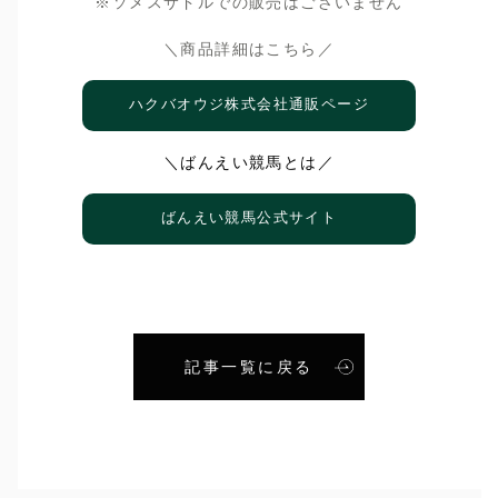
※ソメスサドルでの販売はございません
＼商品詳細はこちら／
ハクバオウジ株式会社通販ページ
＼ばんえい競馬とは／
ばんえい競馬公式サイト
記事一覧に戻る