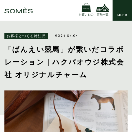
お買いもの
店舗一覧
MENU
お客様とつくる特注品
2024.04.04
「ばんえい競馬」が繋いだコラボ
レーション｜ハクバオウジ株式会
社 オリジナルチャーム