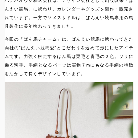
ハクバオウジ株式会社は、デザイン会社として創設以来「ば
んえい競馬」に携わり、カレンダーやグッズを製作・販売さ
れています。一方でソメスサドルは、ばんえい競馬専用の馬
具製作に長年携わってきました。
今回の「ばん馬チャーム」は、ばんえい競馬に携わってきた
両社の”ばんえい競馬愛”とこだわりを込めて形にしたアイテ
ムです。力強く疾走するばん馬は栗毛と青毛の２色。ソリに
乗る騎手、手綱となるパーツは実物７mにもなる手綱の特徴
を活かして長くデザインしています。