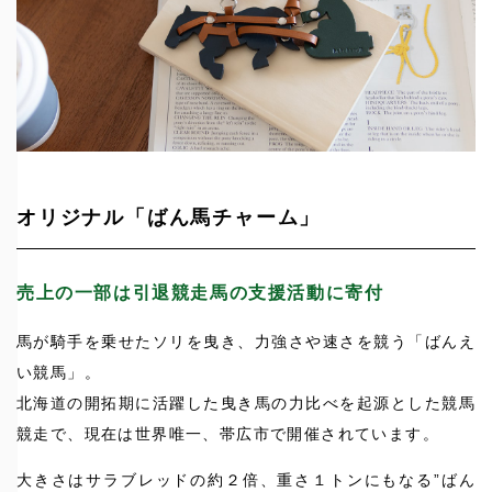
オリジナル「ばん馬チャーム」
売上の一部は引退競走馬の支援活動に寄付
馬が騎手を乗せたソリを曳き、力強さや速さを競う「ばんえ
い競馬」。
北海道の開拓期に活躍した曳き馬の力比べを起源とした競馬
競走で、現在は世界唯一、帯広市で開催されています。
大きさはサラブレッドの約２倍、重さ１トンにもなる”ばん