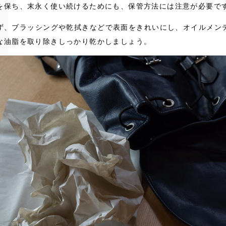
を保ち、末永く使い続けるためにも、保管方法には注意が必要で
ず、ブラッシングや乾拭きなどで表面をきれいにし、オイルメン
な油脂を取り除きしっかり乾かしましょう。