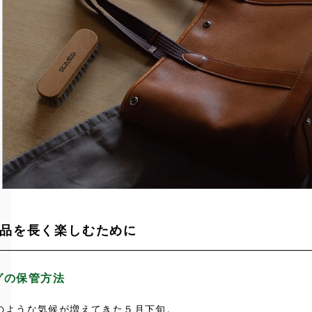
品を長く楽しむために
グの保管方法
のような気候が増えてきた５月下旬。