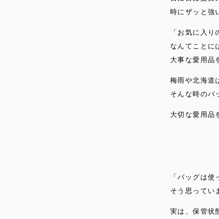
時にザッと強
「お気に入り
なんてことに
大事な愛用品
梅雨や北海道
そんな時のバ
大切な愛用品
「バッグは使
そう思ってい
実は、保管状