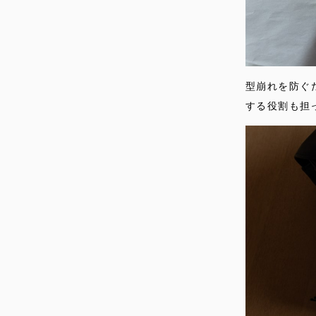
型崩れを防ぐ
する役割も担