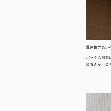
通気性の良い
バッグの保管
縦置きか、柔