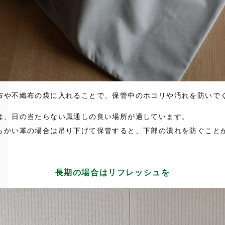
布や不織布の袋に入れることで、保管中のホコリや汚れを防いで
は、日の当たらない風通しの良い場所が適しています。
らかい革の場合は吊り下げて保管すると、下部の潰れを防ぐこと
長期の場合はリフレッシュを