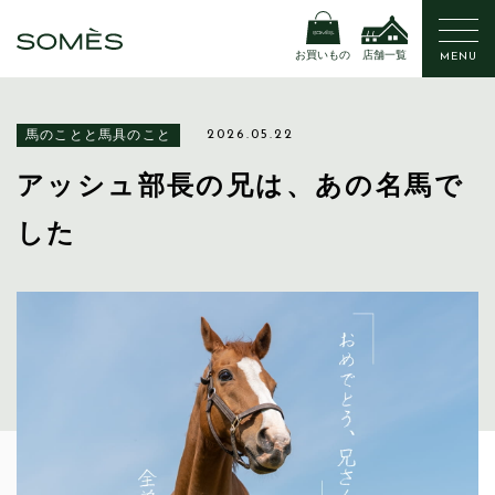
お買いもの
店舗一覧
MENU
馬のことと馬具のこと
2026.05.22
アッシュ部長の兄は、あの名馬で
した