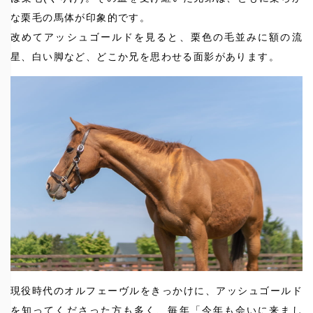
な栗毛の馬体が印象的です。
改めてアッシュゴールドを見ると、栗色の毛並みに額の流
星、白い脚など、どこか兄を思わせる面影があります。
現役時代のオルフェーヴルをきっかけに、アッシュゴールド
を知ってくださった方も多く、毎年「今年も会いに来まし