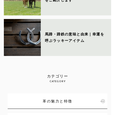
をご紹介します
馬蹄・蹄鉄の意味と由来｜幸運を
呼ぶラッキーアイテム
カテゴリー
CATEGORY
革の魅力と特徴