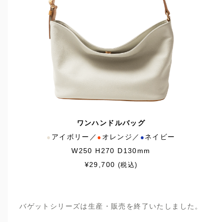
ワンハンドルバッグ
アイボリー／
オレンジ／
ネイビー
●
●
●
W250 H270 D130mm
¥29,700
(税込)
バゲットシリーズは生産・販売を終了いたしました。