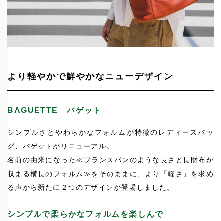
より軽やかで鮮やかなニューデザイン
BAGUETTE バゲット
シンプルさとやわらかなフォルムが特徴のレディースバッ
グ、バゲットがリニューアル。
名前の由来になった≪フランスパンのような長さと長財布が
収まる横長のフォルム≫をそのままに、より「軽さ」を求め
る声から新たに２つのデザインが登場しました。
シンプルで柔らかなフォルムを楽しんで