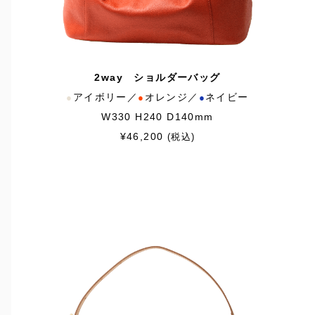
2way ショルダーバッグ
アイボリー／
オレンジ／
ネイビー
●
●
●
W330 H240 D140mm
¥46,200
(税込)