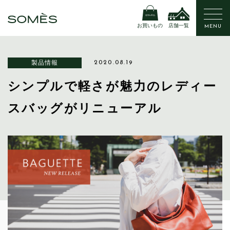
お買いもの
店舗一覧
MENU
製品情報
2020.08.19
シンプルで軽さが魅力のレディー
スバッグがリニューアル