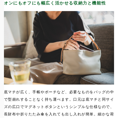
オンにもオフにも幅広く活かせる収納力と機能性
底マチが広く、手帳やポーチなど、必要なものをバッグの中
で型崩れすることなく持ち運べます。口元は底マチと同サイ
ズの広口でマグネットボタンというシンプルな仕様なので、
長財布や折りたたみ傘を入れても出し入れが簡単。細かな荷