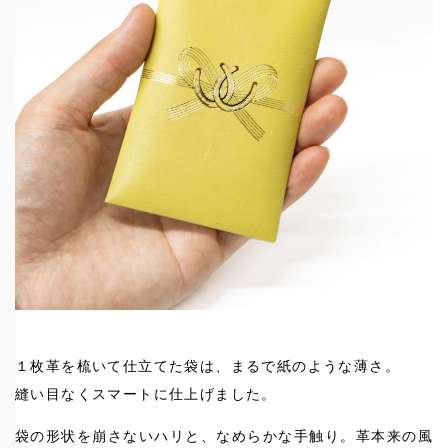
１枚革を梳いて仕立てた袋は、まるで紙のような薄さ。
縫い目なくスマートに仕上げました。
袋の形状を崩さないハリと、なめらかな手触り。革本来の風