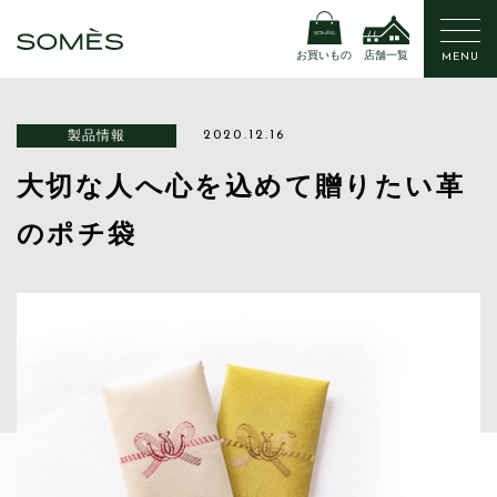
お買いもの
店舗一覧
MENU
製品情報
2020.12.16
大切な人へ心を込めて贈りたい革
のポチ袋