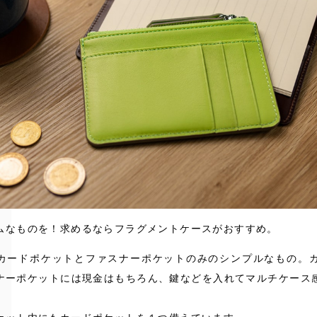
ムなものを！求めるならフラグメントケースがおすすめ。
カードポケットとファスナーポケットのみのシンプルなもの。カ
ナーポケットには現金はもちろん、鍵などを入れてマルチケース