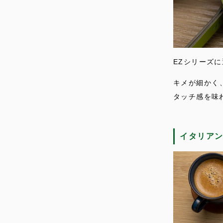
EZシリーズ
キメが細かく
タッチ感を味
イタリア