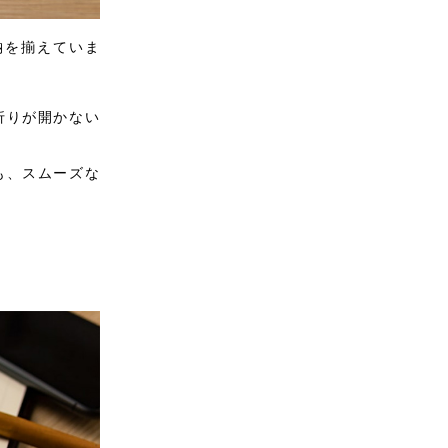
納を揃えていま
折りが開かない
も、スムーズな