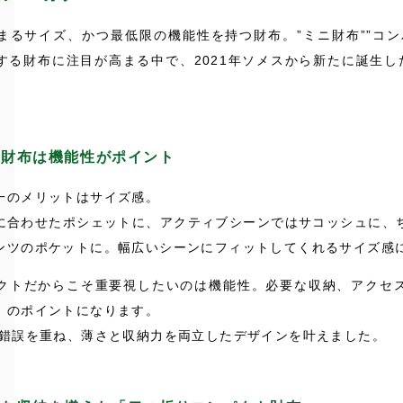
まるサイズ、かつ最低限の機能性を持つ財布。”ミニ財布””コン
する財布に注目が高まる中で、2021年ソメスから新たに誕生した
。
ト財布は機能性がポイント
一のメリットはサイズ感。
に合わせたポシェットに、アクティブシーンではサコッシュに、
ンツのポケットに。幅広いシーンにフィットしてくれるサイズ感
クトだからこそ重要視したいのは機能性。必要な収納、アクセ
」のポイントになります。
行錯誤を重ね、薄さと収納力を両立したデザインを叶えました。