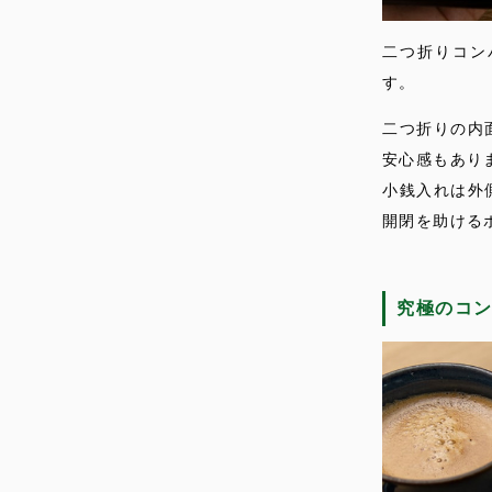
二つ折りコン
す。
二つ折りの内
安心感もあり
小銭入れは外
開閉を助ける
究極のコ