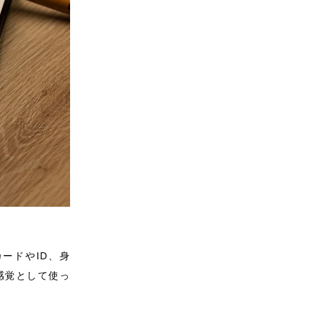
ードやID、身
感覚として使っ