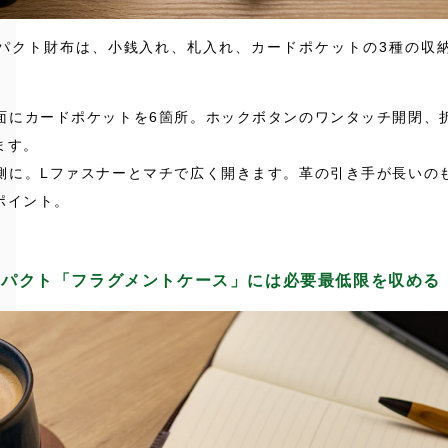
パクト財布は、小銭入れ、札入れ、カードポケットの3種の収
面にカードポケットを6箇所。ホックボタンのワンタッチ開閉、
ます。
側に。Lファスナーとマチで広く開きます。革の引き手が長いの
ポイント。
ンパクト「フラグメントケース」には必要最低限を収める