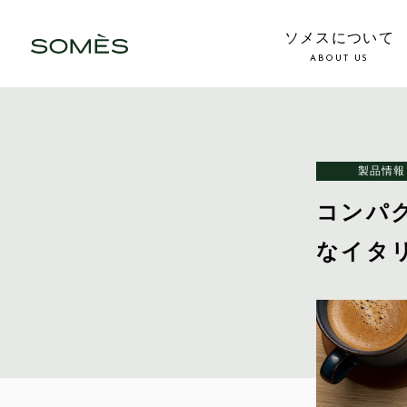
ソメスについて
ABOUT US
製品情報
コンパ
なイタ