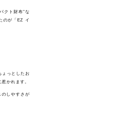
パクト財布”な
のが「EZ イ
ちょっとしたお
に惹かれます。
スのしやすさが