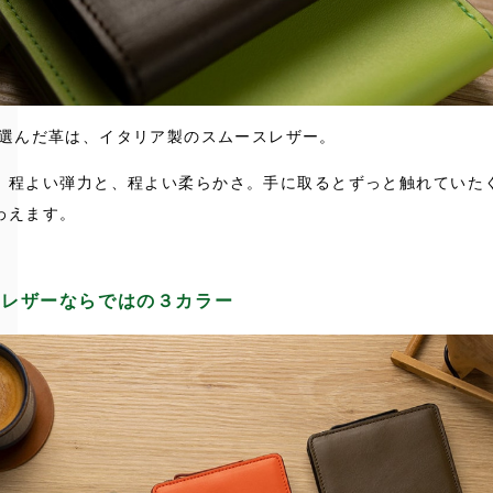
に選んだ革は、イタリア製のスムースレザー。
、程よい弾力と、程よい柔らかさ。手に取るとずっと触れていた
わえます。
ンレザーならではの３カラー