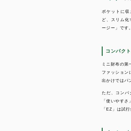
ポケットに収
ど、スリム化
ージー」です
コンパク
ミニ財布の第
ファッション
出かけではパ
ただ、コンパ
「使いやすさ
「EZ」は試