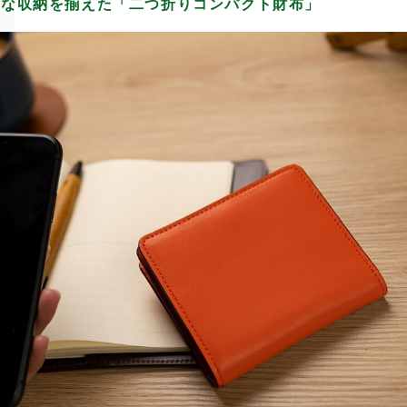
クな収納を揃えた「二つ折りコンパクト財布」