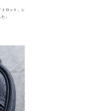
「トロット」シ
した。