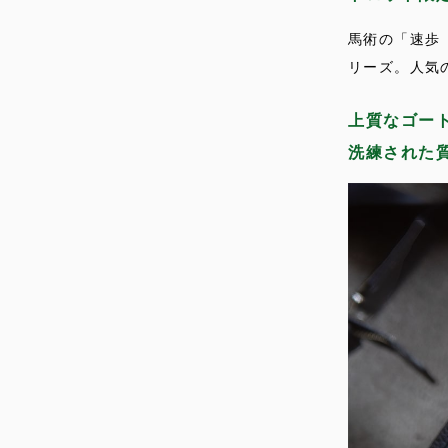
馬術の「速歩
リーズ。人気
上質なゴー
洗練された