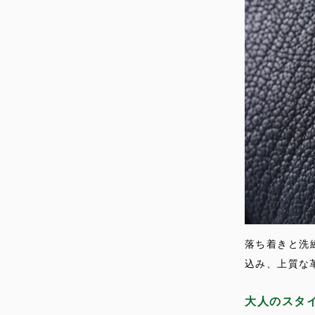
落ち着きと洗
込み、上質な
大人のスタ