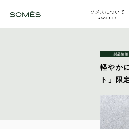
ソメスについて
ABOUT US
製品情報
軽やか
ト」限