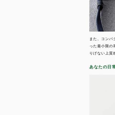
また、コンパ
った最小限の
りげない上質
あなたの日