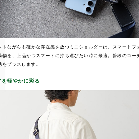
クトながらも確かな存在感を放つミニショルダーは、スマートフ
荷物を、上品かつスマートに持ち運びたい時に最適。普段のコー
感をプラスします。
常を軽やかに彩る