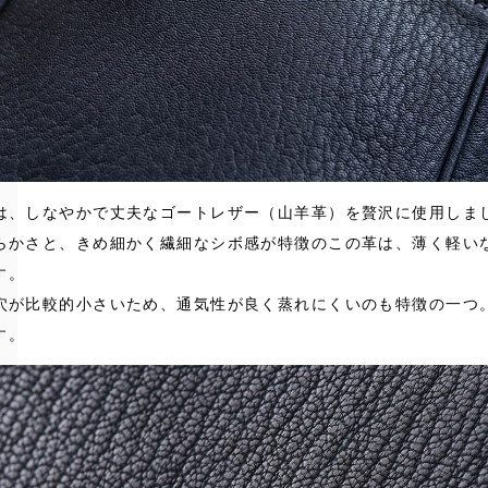
は、しなやかで丈夫なゴートレザー（山羊革）を贅沢に使用しま
らかさと、きめ細かく繊細なシボ感が特徴のこの革は、薄く軽い
す。
穴が比較的小さいため、通気性が良く蒸れにくいのも特徴の一つ
す。