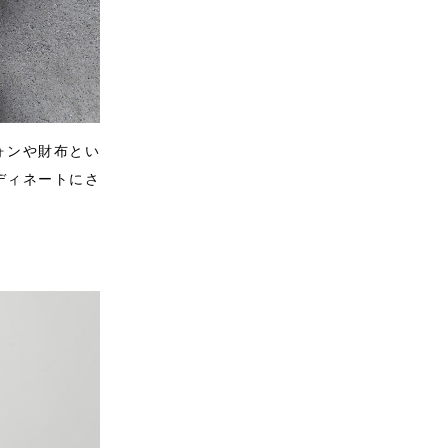
ォンや財布とい
ディネートにさ