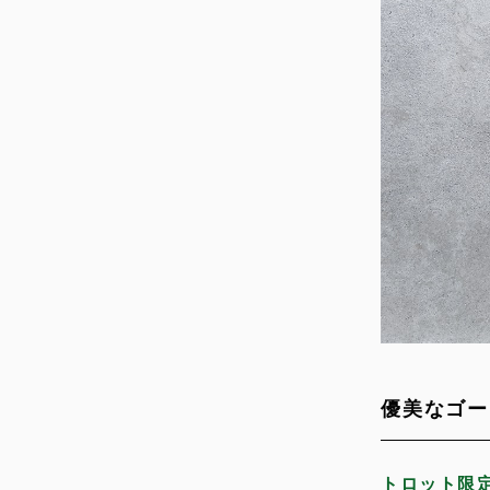
優美なゴー
トロット限