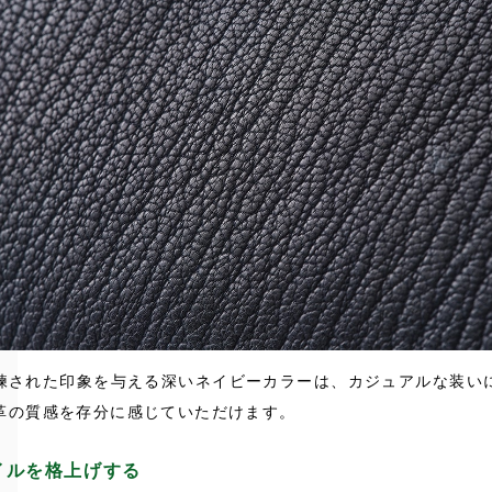
練された印象を与える深いネイビーカラーは、カジュアルな装い
革の質感を存分に感じていただけます。
イルを格上げする