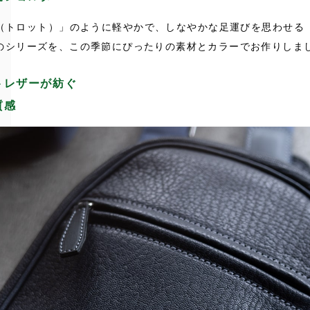
（トロット）」のように軽やかで、しなやかな足運びを思わせる
のシリーズを、この季節にぴったりの素材とカラーでお作りしま
トレザーが紡ぐ
質感