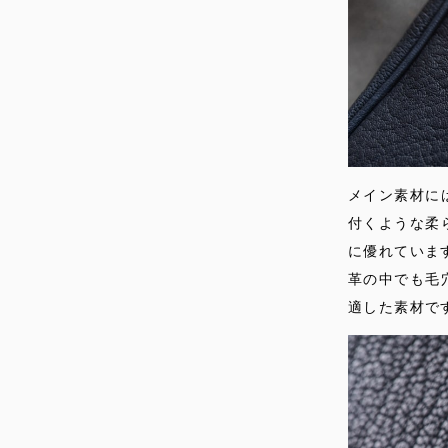
メイン素材に
付くような柔
に優れていま
革の中でも毛
適した素材で