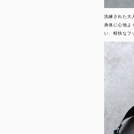
洗練された大
身体に心地よ
い、軽快なフ