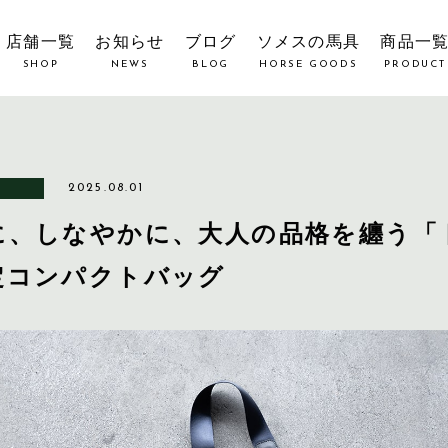
店舗一覧
お知らせ
ブログ
ソメスの馬具
商品一
SHOP
NEWS
BLOG
HORSE GOODS
PRODUCT
2025.08.01
に、しなやかに、大人の品格を纏う「
定コンパクトバッグ