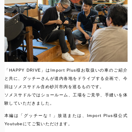
「HAPPY DRIVE」はImport Plus様お取扱いの車のご紹介
と共に、グッチーさんが道内各地をドライブする企画で、今
回はソメスサドル含め砂川市内を巡るものです。
ソメスサドルではショールーム、工場をご見学、手縫いを体
験していただきました。
本編は「グッチーな！」放送または、Import Plus様公式
Youtubeにてご覧いただけます。