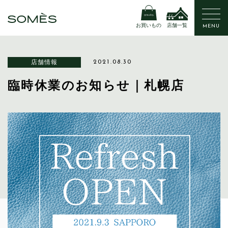
お買いもの
店舗一覧
MENU
店舗情報
2021.08.30
臨時休業のお知らせ｜札幌店