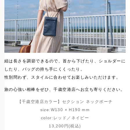
紐は長さを調節できるので、首から下げたり、ショルダーに
したり、バッグの持ち手にくくったり。
性別問わず、スタイルに合わせてお楽しみいただけます。
旅の心強い相棒をぜひ、千歳空港店へお立ち寄りください。
【千歳空港店カラー】セクション ネックポーチ
size:W130 × H190 mm
color:レッド／ネイビー
13,200円(税込)