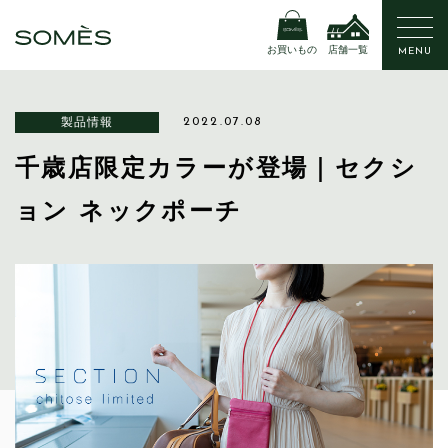
お買いもの
店舗一覧
MENU
製品情報
2022.07.08
千歳店限定カラーが登場｜セクシ
ョン ネックポーチ