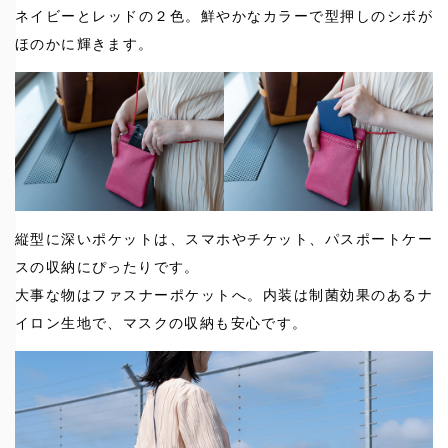
ネイビーとレッドの２色。鮮やかなカラーで型押しのシボが
ほのかに輝きます。
縦型に深いポケットは、スマホやチケット、パスポートケー
スの収納にぴったりです。
大事な物はファスナーポケットへ。内装は制菌効果のあるナ
イロン生地で、マスクの収納も安心です。