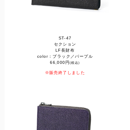
ST-47
セクション
LF長財布
color：ブラック／パープル
66,000円
(税込)
※販売終了しました