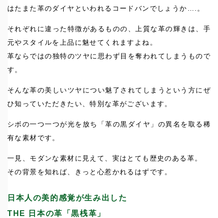
はたまた革のダイヤといわれるコードバンでしょうか….。
それぞれに違った特徴があるものの、上質な革の輝きは、手
元やスタイルを上品に魅せてくれますよね。
革ならではの独特のツヤに思わず目を奪われてしまうもので
す。
そんな革の美しいツヤについ魅了されてしまうという方にぜ
ひ知っていただきたい、特別な革がございます。
シボの一つ一つが光を放ち「革の黒ダイヤ」の異名を取る稀
有な素材です。
一見、モダンな素材に見えて、実はとても歴史のある革。
その背景を知れば、きっと心惹かれるはずです。
日本人の美的感覚が生み出した
THE 日本の革「黒桟革」