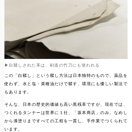
▶︎白鞣しされた革は、剣道の竹刀にも使われる
この「白鞣し」という鞣し方法は日本独特のもので、薬品を
使わず、水と塩・菜種油だけで鞣す、環境にも優しい製法で
もあります。
そんな、日本の歴史的価値も高い黒桟革ですが、現在では、
つくれるタンナーは世界に１社、「坂本商店」のみ。なめし
から漆塗りまですべての工程を一貫し、手作業でつくられて
います。