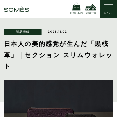
お買いもの
店舗一覧
MENU
製品情報
2023.11.02
日本人の美的感覚が生んだ「黒桟
革」｜セクション スリムウォレッ
ト