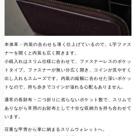
本体革・内装の合わせも薄く仕上げているので、L字ファス
ナーを開くと内装も広く開きます。
小銭入れはスリム仕様に合わせて、ファスナーレスのポケッ
トタイプ。ファスナーが無い分広く開き、コインが見やすく
出し入れもスムーズです。内装の縦幅に合わせた深いポケッ
トなので、持ち歩きでコインが溢れる心配もありません。
通常の長財布・二つ折りに劣らないポケット数で、スリムで
ありながら常用のお財布として十分な収納力を持ち合わせて
います。
荘重な甲冑から掌に納まるスリムウォレットへ。