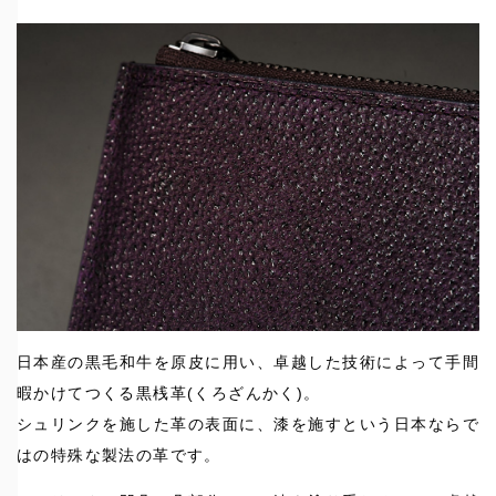
日本産の黒毛和牛を原皮に用い、卓越した技術によって手間
暇かけてつくる黒桟革(くろざんかく)。
シュリンクを施した革の表面に、漆を施すという日本ならで
はの特殊な製法の革です。