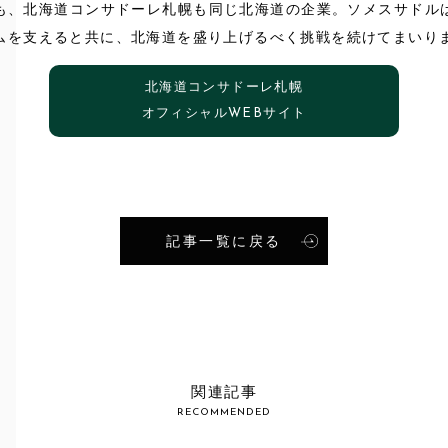
も、北海道コンサドーレ札幌も同じ北海道の企業。ソメスサドル
ムを支えると共に、北海道を盛り上げるべく挑戦を続けてまいり
北海道コンサドーレ札幌
オフィシャルWEBサイト
記事一覧に戻る
S
関連記事
RECOMMENDED