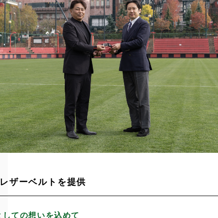
レザーベルトを提供
としての想いを込めて