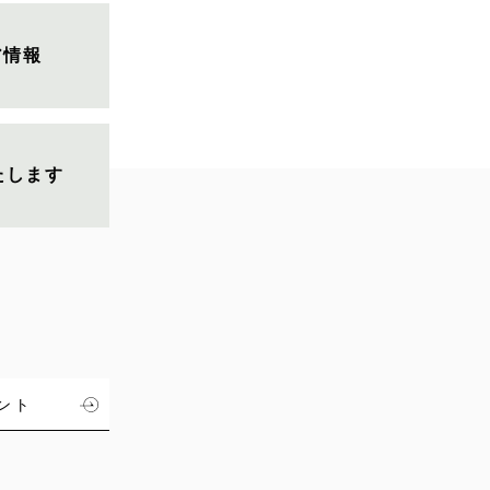
ア情報
いたします
ント