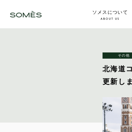
ソメスについて
ABOUT US
その他
北海道
更新し