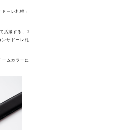
サドーレ札幌」
て活躍する、J
コンサドーレ札
チームカラーに