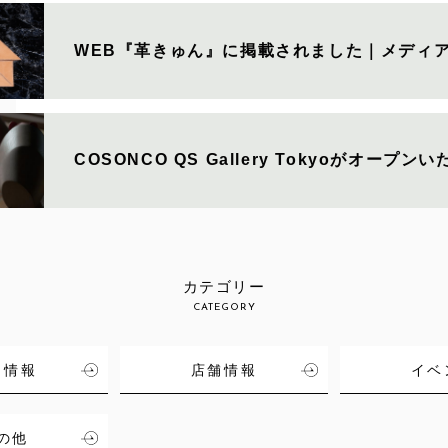
WEB『革きゅん』に掲載されました｜メディ
COSONCO QS Gallery Tokyoがオープン
カテゴリー
CATEGORY
品情報
店舗情報
イベ
の他