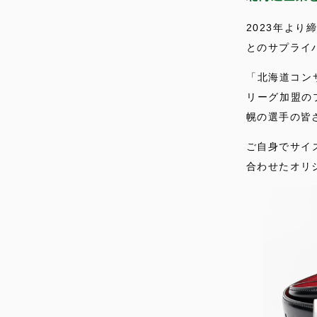
2023年よ
とのサプライ
「北海道コン
リーグ加盟の
幌の選手の皆
ご自身でサイ
合わせたオリ