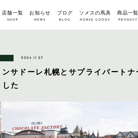
店舗一覧
お知らせ
ブログ
ソメスの馬具
商品一
SHOP
NEWS
BLOG
HORSE GOODS
PRODUCT
2024.11.27
コンサドーレ札幌とサプライパートナ
ました