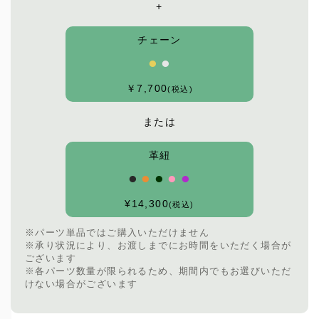
+
チェーン
⚫︎
⚫︎
￥7,700
(税込)
または
革紐
⚫︎
⚫︎
⚫︎
⚫︎
⚫︎
¥14,300
(税込)
※パーツ単品ではご購入いただけません
※承り状況により、お渡しまでにお時間をいただく場合が
ございます
※各パーツ数量が限られるため、期間内でもお選びいただ
けない場合がございます