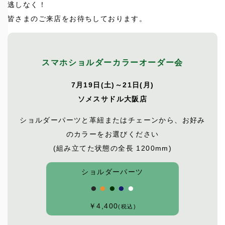
逃しなく！
皆さまのご来店をお待ちしております。
スマホショルダーカラーオーダー会
7月19日(土)～21日(月)
ソメスサドル大阪店
ショルダーパーツと革紐またはチェーンから、お好み
のカラーをお選びください
(組み立てた状態の全長 1200mm)
ショルダーパーツ
⚫︎
⚫︎
⚫︎
⚫︎
⚫︎
￥4,400
(税込)