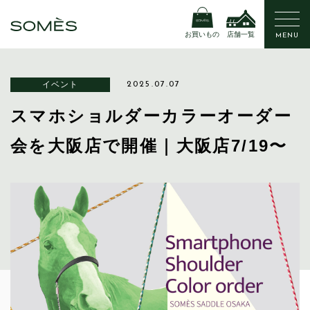
お買いもの
店舗一覧
MENU
イベント
2025.07.07
スマホショルダーカラーオーダー
会を大阪店で開催｜大阪店7/19〜